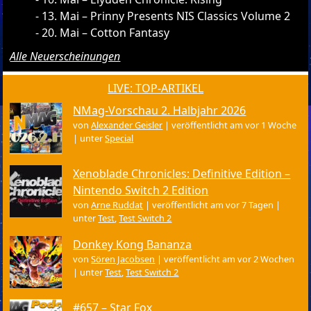
13. Mai – Prinny Presents NIS Classics Volume 2
20. Mai – Cotton Fantasy
Alle Neuerscheinungen
LIVE: TOP-ARTIKEL
NMag-Vorschau 2. Halbjahr 2026
von
Alexander Geisler
|
veröffentlicht am vor 1 Woche
|
unter
Special
Xenoblade Chronicles: Definitive Edition –
Nintendo Switch 2 Edition
von
Arne Ruddat
|
veröffentlicht am vor 7 Tagen
|
unter
Test
,
Test Switch 2
Donkey Kong Bananza
von
Sören Jacobsen
|
veröffentlicht am vor 2 Wochen
|
unter
Test
,
Test Switch 2
#657 – Star Fox