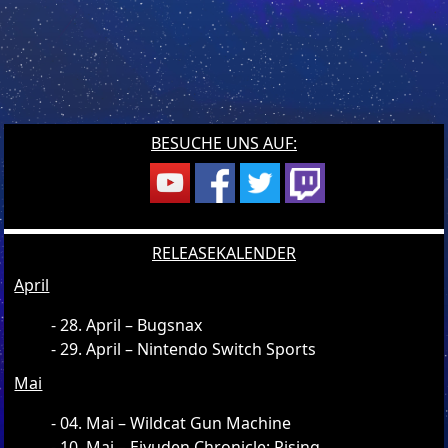
BESUCHE UNS AUF:
RELEASEKALENDER
April
28. April – Bugsnax
29. April – Nintendo Switch Sports
Mai
04. Mai – Wildcat Gun Machine
10. Mai – Eiyuden Chronicle: Rising