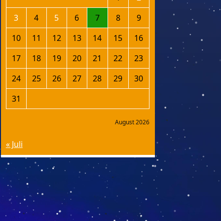
3
4
5
6
7
8
9
10
11
12
13
14
15
16
17
18
19
20
21
22
23
24
25
26
27
28
29
30
31
August 2026
« Juli