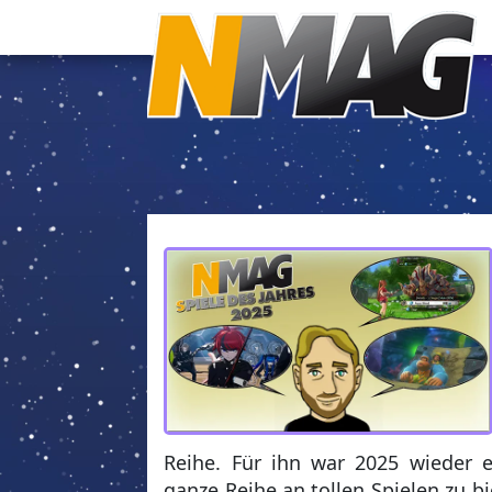
Reihe. Für ihn war 2025 wieder ei
ganze Reihe an tollen Spielen zu bi