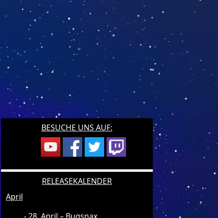
BESUCHE UNS AUF:
RELEASEKALENDER
April
28. April – Bugsnax