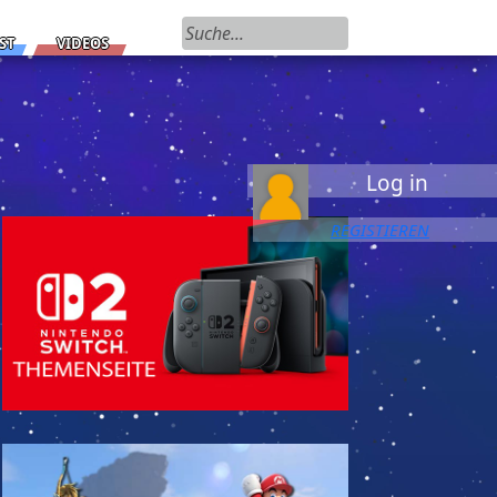
Suchen nach:
ST
VIDEOS
Log in
REGISTIEREN