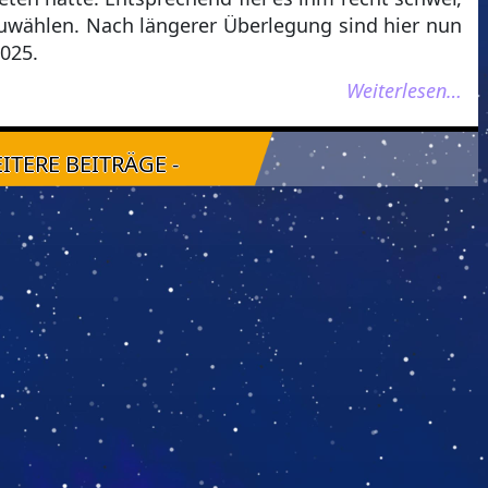
szuwählen. Nach längerer Überlegung sind hier nun
2025.
Weiterlesen…
EITERE BEITRÄGE -