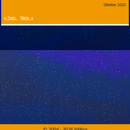
Oktober 2023
« Sep.
Nov. »
© 2004 - 2026 NMag