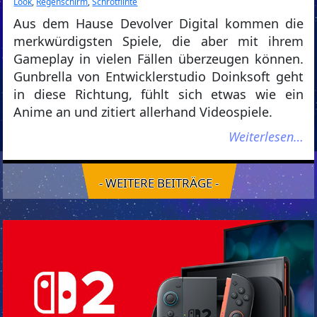
Look
,
Regenschirm
,
Schrotflinte
Aus dem Hause Devolver Digital kommen die
merkwürdigsten Spiele, die aber mit ihrem
Gameplay in vielen Fällen überzeugen können.
Gunbrella von Entwicklerstudio Doinksoft geht
in diese Richtung, fühlt sich etwas wie ein
Anime an und zitiert allerhand Videospiele.
Weiterlesen…
- WEITERE BEITRÄGE -