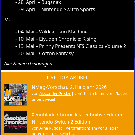
28. April – Bugsnax
29. April – Nintendo Switch Sports
Mai
04. Mai – Wildcat Gun Machine
10. Mai – Eiyuden Chronicle: Rising
13. Mai – Prinny Presents NIS Classics Volume 2
20. Mai – Cotton Fantasy
Alle Neuerscheinungen
LIVE: TOP-ARTIKEL
NMag-Vorschau 2. Halbjahr 2026
von
Alexander Geisler
|
veröffentlicht am vor 4 Tagen
|
unter
Special
Xenoblade Chronicles: Definitive Edition –
Nintendo Switch 2 Edition
von
Arne Ruddat
|
veröffentlicht am vor 3 Tagen
|
unter
Test
,
Test Switch 2