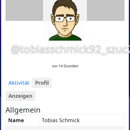
@tobiasschmick92_szu
vor 14 Stunden
Aktivität
Profil
Anzeigen
Allgemein
Name
Tobias Schmick