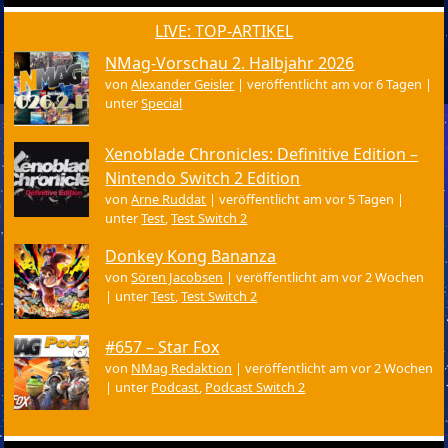
LIVE: TOP-ARTIKEL
NMag-Vorschau 2. Halbjahr 2026
von
Alexander Geisler
|
veröffentlicht am vor 6 Tagen
|
unter
Special
Xenoblade Chronicles: Definitive Edition –
Nintendo Switch 2 Edition
von
Arne Ruddat
|
veröffentlicht am vor 5 Tagen
|
unter
Test
,
Test Switch 2
Donkey Kong Bananza
von
Sören Jacobsen
|
veröffentlicht am vor 2 Wochen
|
unter
Test
,
Test Switch 2
#657 – Star Fox
von
NMag Redaktion
|
veröffentlicht am vor 2 Wochen
|
unter
Podcast
,
Podcast Switch 2