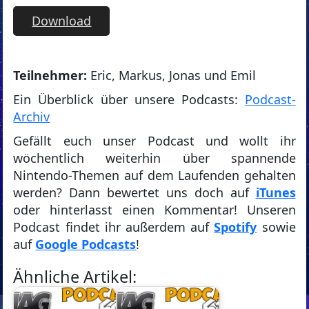
Download
T
eilnehmer:
Eric, Markus, Jonas und Emil
Ein Überblick über unsere Podcasts:
Podcast-
Archiv
Gefällt euch unser Podcast und wollt ihr
wöchentlich weiterhin über spannende
Nintendo-Themen auf dem Laufenden gehalten
werden? Dann bewertet uns doch auf
iTunes
oder hinterlasst einen Kommentar! Unseren
Podcast findet ihr außerdem auf
Spotify
sowie
auf
Google Podcasts
!
Ähnliche Artikel: