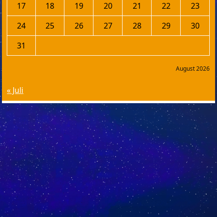
17
18
19
20
21
22
23
24
25
26
27
28
29
30
31
August 2026
« Juli