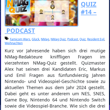
QUIZ
#14 –
PODCAST
Famicom Wars
,
Glück
,
NMag
,
NMag Quiz
,
Podcast
,
Quiz
,
Resident Evil
,
Weihnachten
Kurz vor Jahresende haben sich drei mutige
NMag-Redakteure kniffligen Fragen im
vierzehnten NMag-Quiz gestellt. Quizmaster
Alex hat seinen drei Kandidaten Eric, Markus
und Emil Fragen aus fünfundvierzig Jahren
Nintendo- und Videospiel-Geschichte sowie zu
aktuellen Themen aus dem Jahr 2024 gestellt.
Dabei geht es unter anderem um NES, SNES,
Game Boy, Nintendo 64 und Nintendo Switch
sowie die Videospiel-Branche. Wie sich die drei