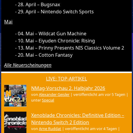
28. April – Bugsnax
29. April – Nintendo Switch Sports
Mai
04. Mai – Wildcat Gun Machine
10. Mai – Eiyuden Chronicle: Rising
13. Mai – Prinny Presents NIS Classics Volume 2
20. Mai – Cotton Fantasy
Alle Neuerscheinungen
LIVE: TOP-ARTIKEL
NMag-Vorschau 2. Halbjahr 2026
von
Alexander Geisler
|
veröffentlicht am vor 5 Tagen
|
unter
Special
Xenoblade Chronicles: Definitive Edition –
Nintendo Switch 2 Edition
von
Arne Ruddat
|
veröffentlicht am vor 4 Tagen
|