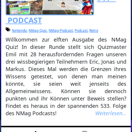
PODCAST
Nintendo
,
NMag Quiz
,
NMag-Podcast
,
Podcast
,
Retro
Willkommen zur elften Ausgabe des NMag
Quiz! In dieser Runde stellt sich Quizmaster
Emil mit 28 herausfordernden Fragen unseren
drei wissbegierigen Teilnehmern Eric, Jonas und
Markus. Dieses Mal werden die Grenzen ihres
Wissens getestet, von denen man meinen
könnte, sie seien weit jenseits des
Allgemeinwissens. Können sie dennoch
punkten und ihr Können unter Beweis stellen?
Findet es heraus in der spannenden 533. Folge
des NMag Podcasts!
Weiterlesen…