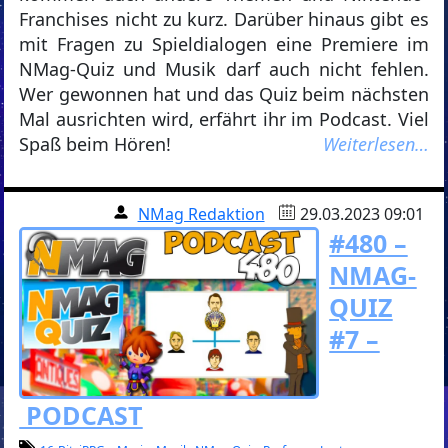
Franchises nicht zu kurz. Darüber hinaus gibt es
mit Fragen zu Spieldialogen eine Premiere im
NMag-Quiz und Musik darf auch nicht fehlen.
Wer gewonnen hat und das Quiz beim nächsten
Mal ausrichten wird, erfährt ihr im Podcast. Viel
Spaß beim Hören!
Weiterlesen…
NMag Redaktion
29.03.2023 09:01
#480 –
NMAG-
QUIZ
#7 –
PODCAST