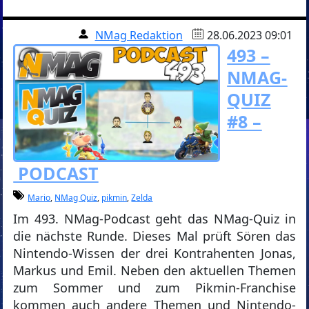
NMag Redaktion
28.06.2023 09:01
493 –
NMAG-
QUIZ
#8 –
PODCAST
Mario
,
NMag Quiz
,
pikmin
,
Zelda
Im 493. NMag-Podcast geht das NMag-Quiz in
die nächste Runde. Dieses Mal prüft Sören das
Nintendo-Wissen der drei Kontrahenten Jonas,
Markus und Emil. Neben den aktuellen Themen
zum Sommer und zum Pikmin-Franchise
kommen auch andere Themen und Nintendo-