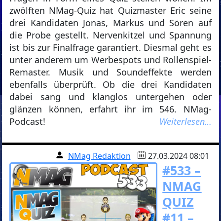
zwölften NMag-Quiz hat Quizmaster Eric seine
drei Kandidaten Jonas, Markus und Sören auf
die Probe gestellt. Nervenkitzel und Spannung
ist bis zur Finalfrage garantiert. Diesmal geht es
unter anderem um Werbespots und Rollenspiel-
Remaster. Musik und Soundeffekte werden
ebenfalls überprüft. Ob die drei Kandidaten
dabei sang und klanglos untergehen oder
glänzen können, erfahrt ihr im 546. NMag-
Podcast!
Weiterlesen…
NMag Redaktion
27.03.2024 08:01
#533 –
NMAG
QUIZ
#11 –