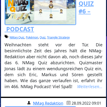
QUIZ
#6 –
PODCAST
NMag Quiz
,
Pokémon
,
Quiz
,
Triangle Strategy
Weihnachten steht vor der Tür. Die
besinnlichste Zeit des Jahres hält die NMag-
Redaktion aber nicht davon ab, noch dieses Jahr
das 6. NMag Quiz abzurichten. Quizmaster
Jonas lädt zu einem wendungsreichen Quiz ein,
dem sich Eric, Markus und Sören gestellt
haben. Wie das ganze verlaufen ist, erfahrt ihr
im 466. NMag Podcast! Viel Spaß!
Weiterlesen…
NMag Redaktion
28.09.2022 09:01