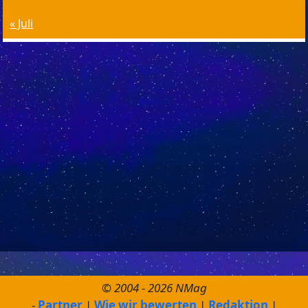
« Juli
© 2004 - 2026 NMag
Partner
Wie wir bewerten
Redaktion