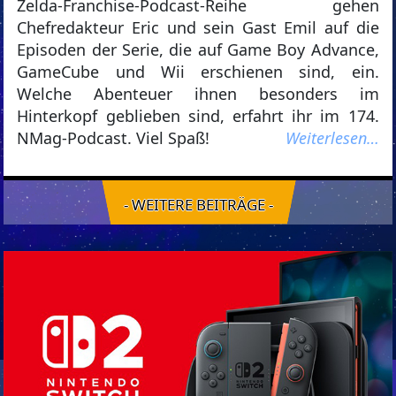
Zelda-Franchise-Podcast-Reihe gehen
Chefredakteur Eric und sein Gast Emil auf die
Episoden der Serie, die auf Game Boy Advance,
GameCube und Wii erschienen sind, ein.
Welche Abenteuer ihnen besonders im
Hinterkopf geblieben sind, erfahrt ihr im 174.
NMag-Podcast. Viel Spaß!
Weiterlesen…
- WEITERE BEITRÄGE -