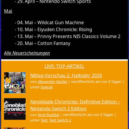
29. April – Nintendo Switch Sports
Mai
04. Mai – Wildcat Gun Machine
10. Mai – Eiyuden Chronicle: Rising
13. Mai – Prinny Presents NIS Classics Volume 2
20. Mai – Cotton Fantasy
Alle Neuerscheinungen
LIVE: TOP-ARTIKEL
NMag-Vorschau 2. Halbjahr 2026
von
Alexander Geisler
|
veröffentlicht am vor 6 Tagen
|
unter
Special
Xenoblade Chronicles: Definitive Edition –
Nintendo Switch 2 Edition
von
Arne Ruddat
|
veröffentlicht am vor 5 Tagen
|
unter
Test
,
Test Switch 2