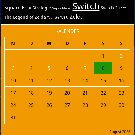
Switch
Square Enix
Switch 2
Strategie
Test
Super Mario
Zelda
The Legend of Zelda
Topliste
Wii U
KALENDER
M
D
M
D
F
S
S
1
2
3
4
5
6
7
8
9
10
11
12
13
14
15
16
17
18
19
20
21
22
23
24
25
26
27
28
29
30
31
August 2026