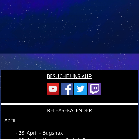
BESUCHE UNS AUF:
RELEASEKALENDER
April
28. April – Bugsnax