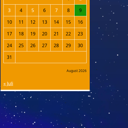
3
4
5
6
7
8
9
10
11
12
13
14
15
16
17
18
19
20
21
22
23
24
25
26
27
28
29
30
31
August 2026
« Juli