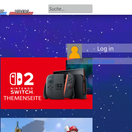
Suchen nach:
ST
VIDEOS
Log in
REGISTIEREN