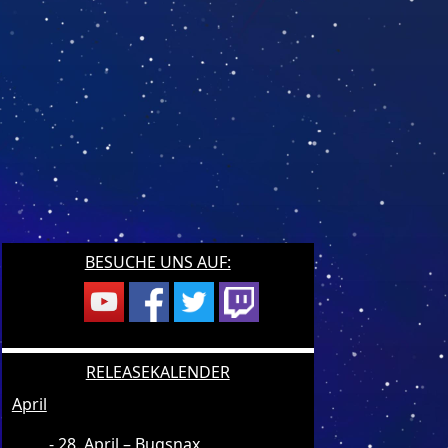
BESUCHE UNS AUF:
RELEASEKALENDER
April
28. April – Bugsnax