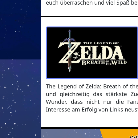
euch überraschen und viel Spaß b
The Legend of Zelda: Breath of the
und gleichzeitig das stärkste 
Wunder, dass nicht nur die Fan
Interesse am Erfolg von Links neu
- W