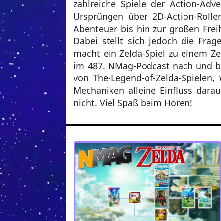
zahlreiche Spiele der Action-Adv
Ursprüngen über 2D-Action-Rollen
Abenteuer bis hin zur großen Frei
Dabei stellt sich jedoch die Frag
macht ein Zelda-Spiel zu einem Ze
im 487. NMag-Podcast nach und be
von The-Legend-of-Zelda-Spielen,
Mechaniken alleine Einfluss darau
nicht. Viel Spaß beim Hören!