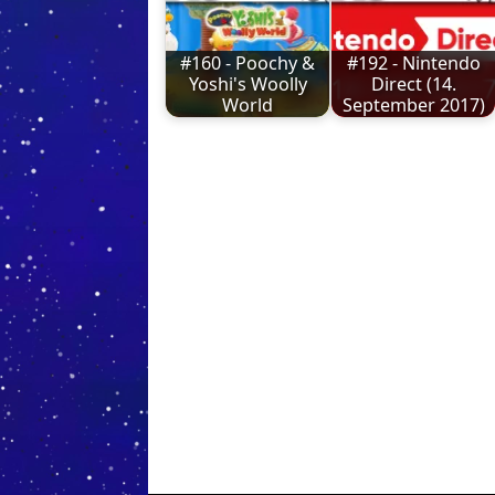
#160 - Poochy &
#192 - Nintendo
Yoshi's Woolly
Direct (14.
World
September 2017)