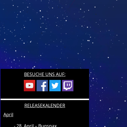
BESUCHE UNS AUF:
RELEASEKALENDER
April
28. April – Bugsnax