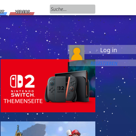
Suchen nach:
ST
VIDEOS
Log in
REGISTIEREN