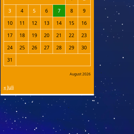
3
4
5
6
7
8
9
10
11
12
13
14
15
16
17
18
19
20
21
22
23
24
25
26
27
28
29
30
31
August 2026
« Juli