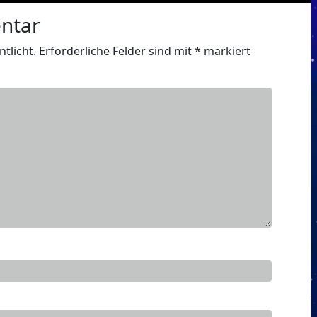
ntar
tlicht.
Erforderliche Felder sind mit
*
markiert