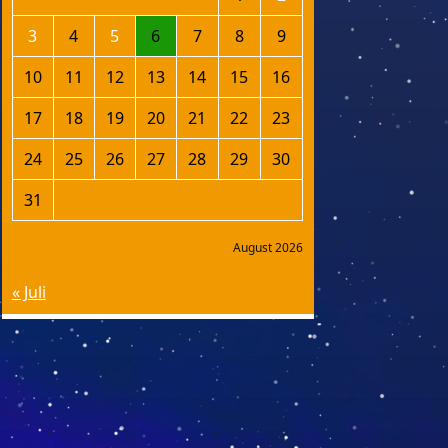
3
4
5
6
7
8
9
10
11
12
13
14
15
16
17
18
19
20
21
22
23
24
25
26
27
28
29
30
31
August 2026
« Juli