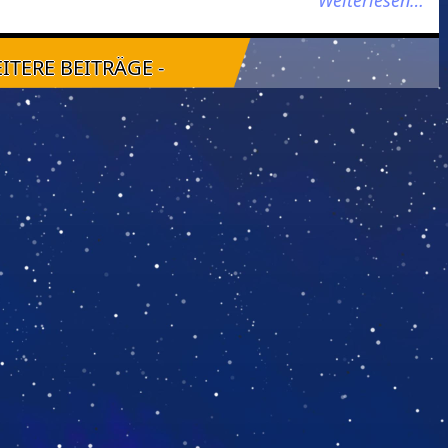
Weiterlesen…
EITERE BEITRÄGE -