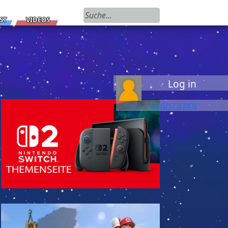
Suchen nach:
ST
VIDEOS
Log in
REGISTIEREN