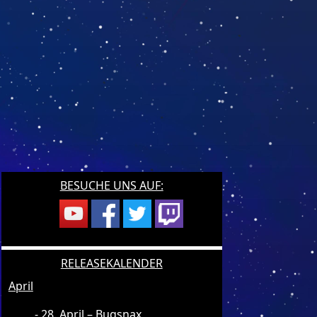
BESUCHE UNS AUF:
RELEASEKALENDER
April
28. April – Bugsnax