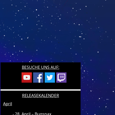
BESUCHE UNS AUF:
RELEASEKALENDER
April
28. April – Bugsnax