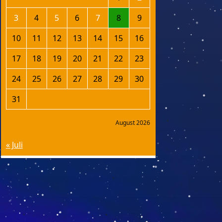
3
4
5
6
7
8
9
10
11
12
13
14
15
16
17
18
19
20
21
22
23
24
25
26
27
28
29
30
31
August 2026
« Juli