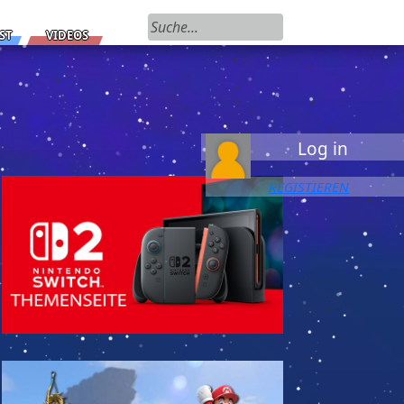
Suchen nach:
ST
VIDEOS
Log in
REGISTIEREN