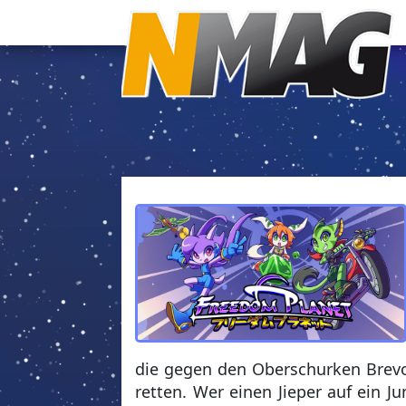
die gegen den Oberschurken Brevo
retten. Wer einen Jieper auf ein J