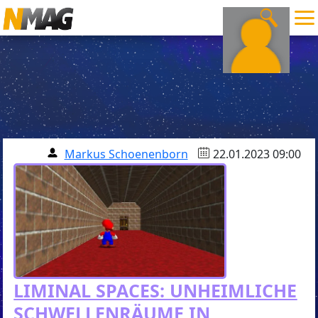
Markus Schoenenborn
22.01.2023 09:00
LIMINAL SPACES: UNHEIMLICHE
SCHWELLENRÄUME IN