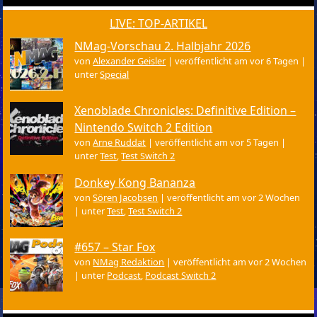
LIVE: TOP-ARTIKEL
NMag-Vorschau 2. Halbjahr 2026
von
Alexander Geisler
|
veröffentlicht am vor 6 Tagen
|
unter
Special
Xenoblade Chronicles: Definitive Edition –
Nintendo Switch 2 Edition
von
Arne Ruddat
|
veröffentlicht am vor 5 Tagen
|
unter
Test
,
Test Switch 2
Donkey Kong Bananza
von
Sören Jacobsen
|
veröffentlicht am vor 2 Wochen
|
unter
Test
,
Test Switch 2
#657 – Star Fox
von
NMag Redaktion
|
veröffentlicht am vor 2 Wochen
|
unter
Podcast
,
Podcast Switch 2