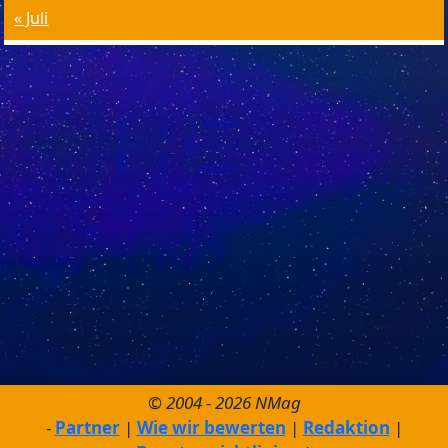
« Juli
© 2004 - 2026 NMag
Partner
Wie wir bewerten
Redaktion