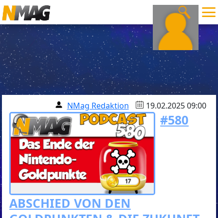
NMag Redaktion
19.02.2025 09:00
#580
ABSCHIED VON DEN