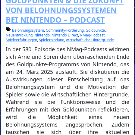
GOLDPUNKTEN & DIE ZUKUNFT
VON BELOHNUNGSSYSTEMEN
BEI NINTENDO – PODCAST
Belohnungssystem
,
Community-Förderung
,
Goldpunkte
,
Neuentwicklung
,
Nintendo
,
Nintendo Direct
,
NMag-Podcast
,
Spieleerfahrungen
,
Spielerbindung
,
wirtschaftliche Hintergründe
In der 580. Episode des NMag-Podcasts widmen
sich Arne und Sören dem überraschenden Ende
des Goldpunkte-Programms von Nintendo, das
am 24. März 2025 ausläuft. Sie diskutieren die
Auswirkungen dieser Entscheidung auf das
Belohnungssystem und die Motivation der
Spieler sowie die wirtschaftlichen Hintergründe.
Während sie die Funktionsweise und die
Erfahrungen mit den Goldpunkten reflektieren,
wird die Möglichkeit eines neuen
Belohnungssystems angesprochen. Zudem
tauschen sie sich über ihre aktuellen