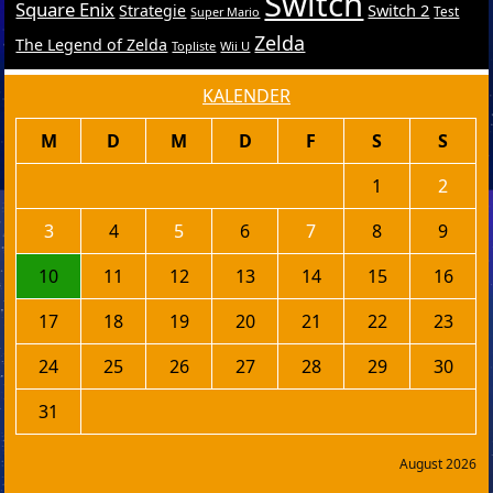
Switch
Square Enix
Switch 2
Strategie
Test
Super Mario
Zelda
The Legend of Zelda
Topliste
Wii U
KALENDER
M
D
M
D
F
S
S
1
2
3
4
5
6
7
8
9
10
11
12
13
14
15
16
17
18
19
20
21
22
23
24
25
26
27
28
29
30
31
August 2026