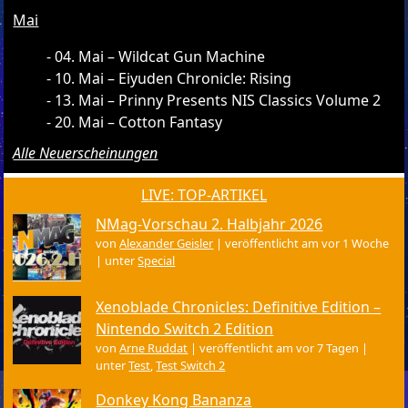
Mai
04. Mai – Wildcat Gun Machine
10. Mai – Eiyuden Chronicle: Rising
13. Mai – Prinny Presents NIS Classics Volume 2
20. Mai – Cotton Fantasy
Alle Neuerscheinungen
LIVE: TOP-ARTIKEL
NMag-Vorschau 2. Halbjahr 2026
von
Alexander Geisler
|
veröffentlicht am vor 1 Woche
|
unter
Special
Xenoblade Chronicles: Definitive Edition –
Nintendo Switch 2 Edition
von
Arne Ruddat
|
veröffentlicht am vor 7 Tagen
|
unter
Test
,
Test Switch 2
Donkey Kong Bananza