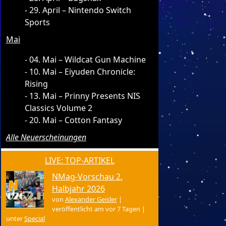
29. April – Nintendo Switch
Sports
Mai
04. Mai – Wildcat Gun Machine
10. Mai – Eiyuden Chronicle:
Rising
13. Mai – Prinny Presents NIS
Classics Volume 2
20. Mai – Cotton Fantasy
Alle Neuerscheinungen
LIVE: TOP-ARTIKEL
NMag-Vorschau 2.
Halbjahr 2026
von
Alexander Geisler
|
veröffentlicht am vor 7 Tagen
|
unter
Special