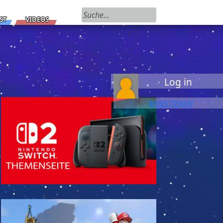
Suchen nach:
ST
VIDEOS
Log in
REGISTIEREN