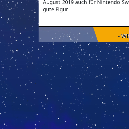
August 2019 auch für Nintendo Swi
gute Figur.
- W