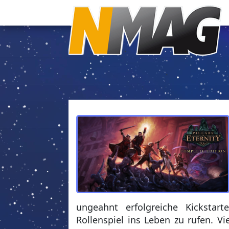
ungeahnt erfolgreiche Kickstar
Rollenspiel ins Leben zu rufen. V