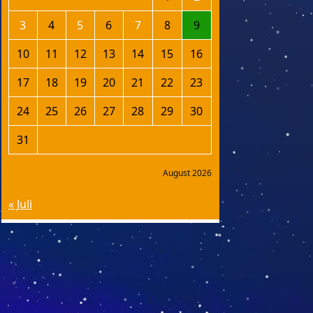
3
4
5
6
7
8
9
10
11
12
13
14
15
16
17
18
19
20
21
22
23
24
25
26
27
28
29
30
31
August 2026
« Juli