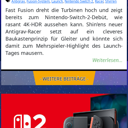
Antigrav
,
Fusion-System
,
Launch
,
Nintendo Switch 2
,
Racer
,
Shin'en
Fast Fusion dreht die Turbinen hoch und zeigt
bereits zum Nintendo-Switch-2-Debüt, wie
rasant 4K-HDR aussehen kann. Shin’ens neuer
Antigrav-Racer setzt auf ein cleveres
Baukastenprinzip für Gleiter und könnte sich
damit zum Mehrspieler-Highlight des Launch-
Tages mausern.
Weiterlesen…
- WEITERE BEITRÄGE -