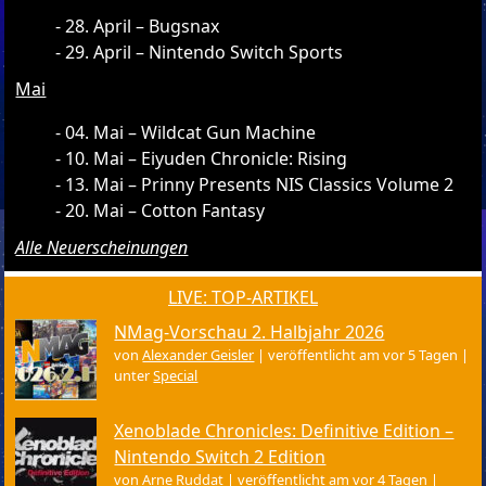
28. April – Bugsnax
29. April – Nintendo Switch Sports
Mai
04. Mai – Wildcat Gun Machine
10. Mai – Eiyuden Chronicle: Rising
13. Mai – Prinny Presents NIS Classics Volume 2
20. Mai – Cotton Fantasy
Alle Neuerscheinungen
LIVE: TOP-ARTIKEL
NMag-Vorschau 2. Halbjahr 2026
von
Alexander Geisler
|
veröffentlicht am vor 5 Tagen
|
unter
Special
Xenoblade Chronicles: Definitive Edition –
Nintendo Switch 2 Edition
von
Arne Ruddat
|
veröffentlicht am vor 4 Tagen
|