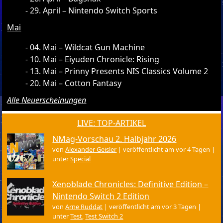
29. April – Nintendo Switch Sports
Mai
04. Mai – Wildcat Gun Machine
10. Mai – Eiyuden Chronicle: Rising
13. Mai – Prinny Presents NIS Classics Volume 2
20. Mai – Cotton Fantasy
Alle Neuerscheinungen
LIVE: TOP-ARTIKEL
NMag-Vorschau 2. Halbjahr 2026
von
Alexander Geisler
|
veröffentlicht am vor 4 Tagen
|
unter
Special
Xenoblade Chronicles: Definitive Edition –
Nintendo Switch 2 Edition
von
Arne Ruddat
|
veröffentlicht am vor 3 Tagen
|
unter
Test
,
Test Switch 2