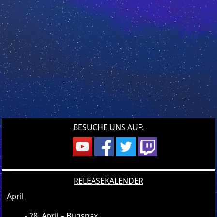
BESUCHE UNS AUF:
RELEASEKALENDER
April
28. April – Bugsnax