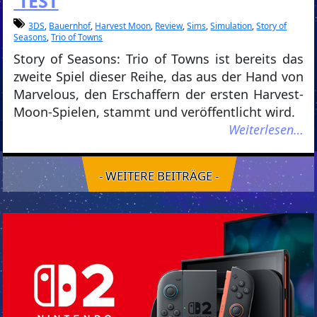
TEST
3DS
,
Bauernhof
,
Harvest Moon
,
Review
,
Sims
,
Simulation
,
Story of
Seasons
,
Trio of Towns
Story of Seasons: Trio of Towns ist bereits das
zweite Spiel dieser Reihe, das aus der Hand von
Marvelous, den Erschaffern der ersten Harvest-
Moon-Spielen, stammt und veröffentlicht wird.
Weiterlesen…
- WEITERE BEITRÄGE -