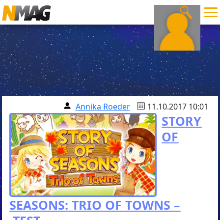
Annika Roeder
11.10.2017 10:01
STORY
OF
SEASONS: TRIO OF TOWNS –