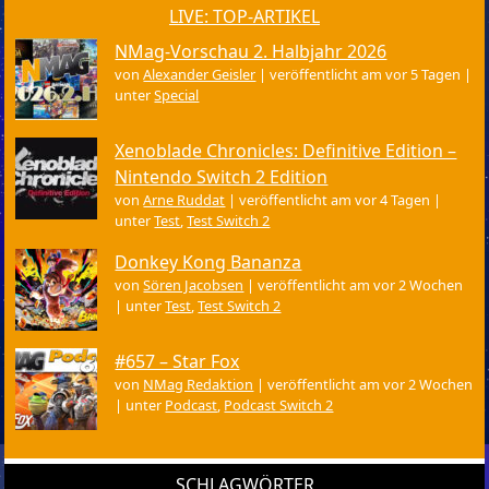
LIVE: TOP-ARTIKEL
NMag-Vorschau 2. Halbjahr 2026
von
Alexander Geisler
|
veröffentlicht am vor 5 Tagen
|
unter
Special
Xenoblade Chronicles: Definitive Edition –
Nintendo Switch 2 Edition
von
Arne Ruddat
|
veröffentlicht am vor 4 Tagen
|
unter
Test
,
Test Switch 2
Donkey Kong Bananza
von
Sören Jacobsen
|
veröffentlicht am vor 2 Wochen
|
unter
Test
,
Test Switch 2
#657 – Star Fox
von
NMag Redaktion
|
veröffentlicht am vor 2 Wochen
|
unter
Podcast
,
Podcast Switch 2
SCHLAGWÖRTER