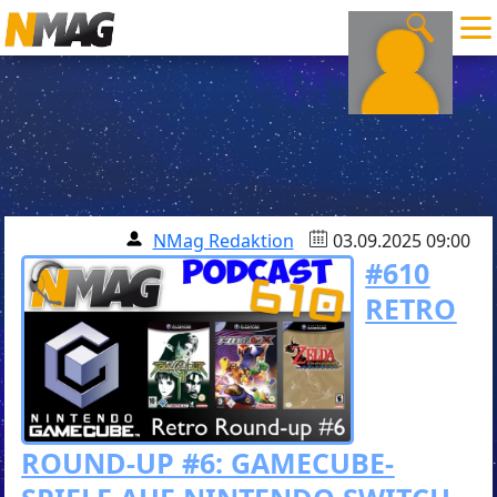
NMag Redaktion
03.09.2025 09:00
#610
RETRO
ROUND-UP #6: GAMECUBE-