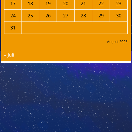
17
18
19
20
21
22
23
24
25
26
27
28
29
30
31
August 2026
« Juli