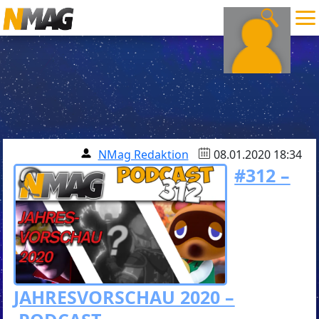
NMag Redaktion
08.01.2020 18:34
#312 –
JAHRESVORSCHAU 2020 –