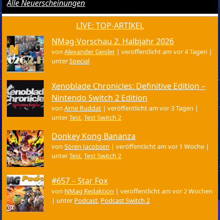
Alle Neuerscheinungen
LIVE: TOP-ARTIKEL
NMag-Vorschau 2. Halbjahr 2026
von
Alexander Geisler
|
veröffentlicht am vor 4 Tagen
|
unter
Special
Xenoblade Chronicles: Definitive Edition –
Nintendo Switch 2 Edition
von
Arne Ruddat
|
veröffentlicht am vor 3 Tagen
|
unter
Test
,
Test Switch 2
Donkey Kong Bananza
von
Sören Jacobsen
|
veröffentlicht am vor 1 Woche
|
unter
Test
,
Test Switch 2
#657 – Star Fox
von
NMag Redaktion
|
veröffentlicht am vor 2 Wochen
|
unter
Podcast
,
Podcast Switch 2