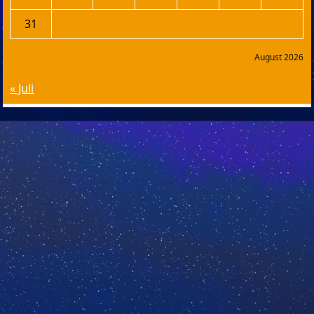
31
August 2026
« Juli