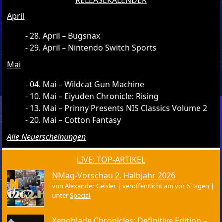
RELEASEKALENDER
April
28. April – Bugsnax
29. April – Nintendo Switch Sports
Mai
04. Mai – Wildcat Gun Machine
10. Mai – Eiyuden Chronicle: Rising
13. Mai – Prinny Presents NIS Classics Volume 2
20. Mai – Cotton Fantasy
Alle Neuerscheinungen
LIVE: TOP-ARTIKEL
NMag-Vorschau 2. Halbjahr 2026
von
Alexander Geisler
|
veröffentlicht am vor 6 Tagen
|
unter
Special
Xenoblade Chronicles: Definitive Edition –