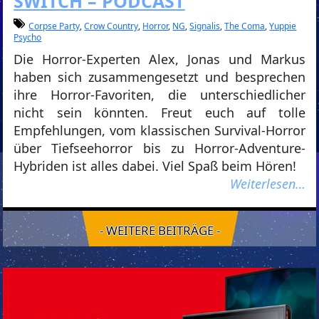
SWITCH – PODCAST
Corpse Party
,
Crow Country
,
Horror
,
NG
,
Signalis
,
The Coma
,
Yuppie
Psycho
Die Horror-Experten Alex, Jonas und Markus
haben sich zusammengesetzt und besprechen
ihre Horror-Favoriten, die unterschiedlicher
nicht sein könnten. Freut euch auf tolle
Empfehlungen, vom klassischen Survival-Horror
über Tiefseehorror bis zu Horror-Adventure-
Hybriden ist alles dabei. Viel Spaß beim Hören!
Weiterlesen…
- WEITERE BEITRÄGE -