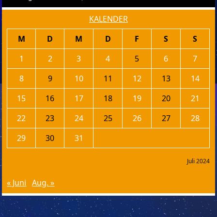
KALENDER
M
D
M
D
F
S
S
1
2
3
4
5
6
7
8
9
10
11
12
13
14
15
16
17
18
19
20
21
22
23
24
25
26
27
28
29
30
31
Juli 2024
« Juni
Aug. »