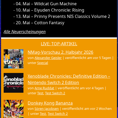
04. Mai – Wildcat Gun Machine
10. Mai – Eiyuden Chronicle: Rising
13. Mai – Prinny Presents NIS Classics Volume 2
20. Mai – Cotton Fantasy
Alle Neuerscheinungen
LIVE: TOP-ARTIKEL
NMag-Vorschau 2. Halbjahr 2026
von
Alexander Geisler
|
veröffentlicht am vor 5 Tagen
|
unter
Special
Xenoblade Chronicles: Definitive Edition –
Nintendo Switch 2 Edition
von
Arne Ruddat
|
veröffentlicht am vor 4 Tagen
|
unter
Test
,
Test Switch 2
Donkey Kong Bananza
von
Sören Jacobsen
|
veröffentlicht am vor 2 Wochen
|
unter
Test
,
Test Switch 2