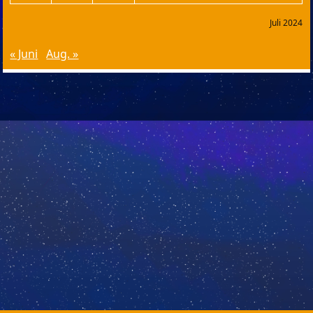
Juli 2024
« Juni
Aug. »