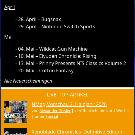
April
28. April – Bugsnax
29. April – Nintendo Switch Sports
Mai
04. Mai – Wildcat Gun Machine
10. Mai – Eiyuden Chronicle: Rising
13. Mai – Prinny Presents NIS Classics Volume 2
20. Mai – Cotton Fantasy
Alle Neuerscheinungen
LIVE: TOP-ARTIKEL
NMag-Vorschau 2. Halbjahr 2026
von
Alexander Geisler
|
veröffentlicht am vor 1 Woche
|
unter
Special
Xenoblade Chronicles: Definitive Edition –