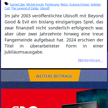
GameCube
,
Michel Ancel
,
Portierung
,
Retro
,
Science-Fiction
,
Splinter
Cell
,
The Legend of Zelda
,
Ubisoft
Im Jahr 2003 veröffentlichte Ubisoft mit Beyond
Good & Evil ein bislang einzigartiges Spiel, das
zwar finanziell nicht sonderlich erfolgreich war,
aber über zwei Jahrzehnte hinweg eine treue
Fangemeinde aufgebaut hat. 2024 erschien der
Titel in überarbeiteter Form in einer
Jubiläumsausgabe.
Weiterlesen…
- WEITERE BEITRÄGE -