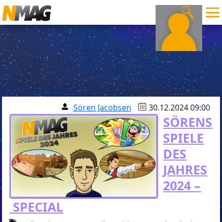
Sören Jacobsen
30.12.2024 09:00
SÖRENS
SPIELE
DES
JAHRES
2024 –
SPECIAL