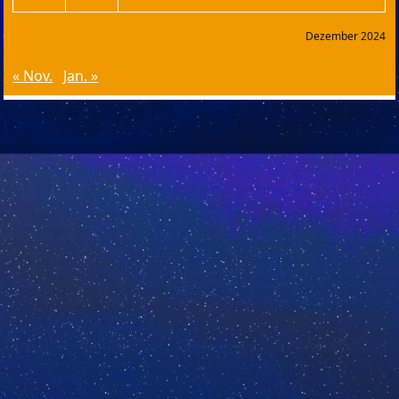
Dezember 2024
« Nov.
Jan. »