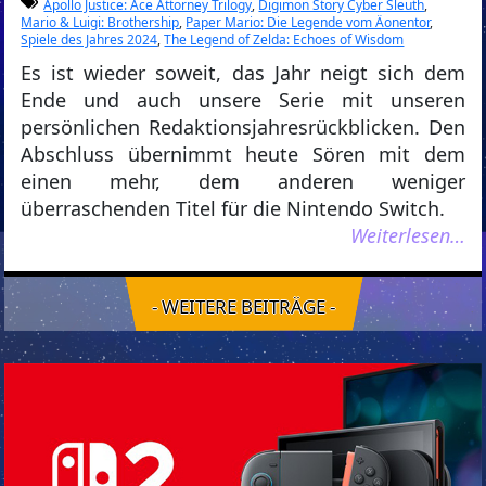
Apollo Justice: Ace Attorney Trilogy
,
Digimon Story Cyber Sleuth
,
Mario & Luigi: Brothership
,
Paper Mario: Die Legende vom Äonentor
,
Spiele des Jahres 2024
,
The Legend of Zelda: Echoes of Wisdom
Es ist wieder soweit, das Jahr neigt sich dem
Ende und auch unsere Serie mit unseren
persönlichen Redaktionsjahresrückblicken. Den
Abschluss übernimmt heute Sören mit dem
einen mehr, dem anderen weniger
überraschenden Titel für die Nintendo Switch.
Weiterlesen…
- WEITERE BEITRÄGE -