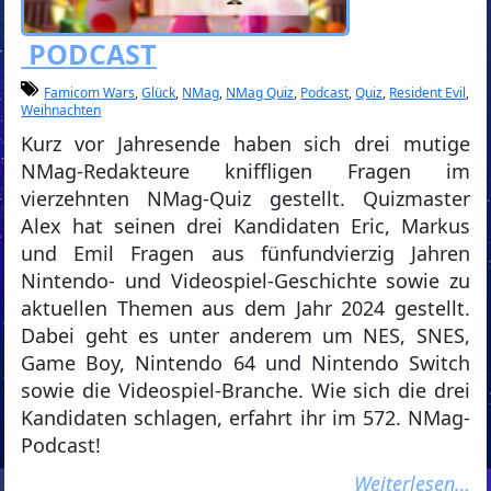
PODCAST
Famicom Wars
,
Glück
,
NMag
,
NMag Quiz
,
Podcast
,
Quiz
,
Resident Evil
,
Weihnachten
Kurz vor Jahresende haben sich drei mutige
NMag-Redakteure kniffligen Fragen im
vierzehnten NMag-Quiz gestellt. Quizmaster
Alex hat seinen drei Kandidaten Eric, Markus
und Emil Fragen aus fünfundvierzig Jahren
Nintendo- und Videospiel-Geschichte sowie zu
aktuellen Themen aus dem Jahr 2024 gestellt.
Dabei geht es unter anderem um NES, SNES,
Game Boy, Nintendo 64 und Nintendo Switch
sowie die Videospiel-Branche. Wie sich die drei
Kandidaten schlagen, erfahrt ihr im 572. NMag-
Podcast!
Weiterlesen…