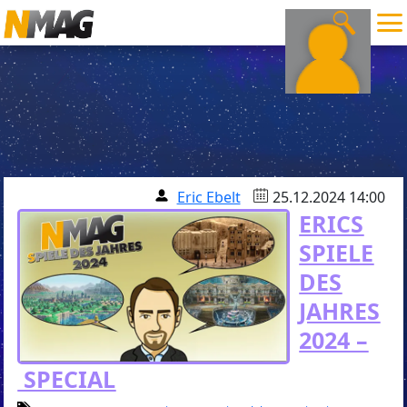
Eric Ebelt
25.12.2024 14:00
ERICS
SPIELE
DES
JAHRES
2024 –
SPECIAL