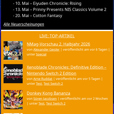
10. Mai – Eiyuden Chronicle: Rising
13. Mai – Prinny Presents NIS Classics Volume 2
20. Mai – Cotton Fantasy
Alle Neuerscheinungen
LIVE: TOP-ARTIKEL
NMag-Vorschau 2. Halbjahr 2026
von
Alexander Geisler
|
veröffentlicht am vor 6 Tagen
|
unter
Special
Xenoblade Chronicles: Definitive Edition –
Nintendo Switch 2 Edition
von
Arne Ruddat
|
veröffentlicht am vor 5 Tagen
|
unter
Test
,
Test Switch 2
Donkey Kong Bananza
von
Sören Jacobsen
|
veröffentlicht am vor 2 Wochen
|
unter
Test
,
Test Switch 2