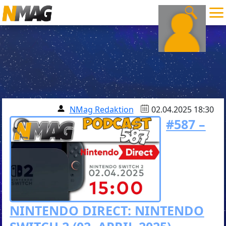
NMag Redaktion
02.04.2025 18:30
#587 –
NINTENDO DIRECT: NINTENDO