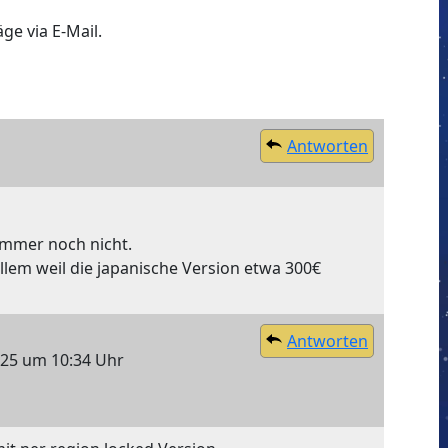
ge via E-Mail.
Antworten
 immer noch nicht.
 allem weil die japanische Version etwa 300€
Antworten
025 um 10:34 Uhr