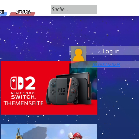
Suchen nach:
ST
VIDEOS
Log in
REGISTIEREN