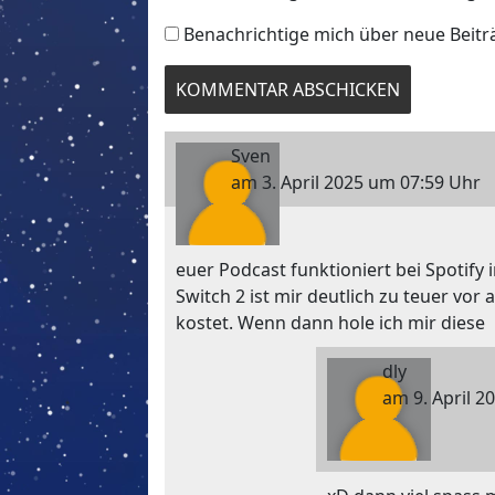
Benachrichtige mich über neue Beiträ
Sven
am 3. April 2025 um 07:59 Uhr
euer Podcast funktioniert bei Spotify
Switch 2 ist mir deutlich zu teuer vor
kostet. Wenn dann hole ich mir diese
dly
am 9. April 2