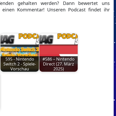
enden gehalten werden? Dann bewertet uns
t einen Kommentar! Unseren Podcast findet ihr
595 - Nintendo
#586 – Nintendo
Switch 2 - Spiele-
Direct (27. März
Vorschau
2025)