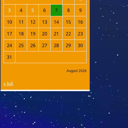
3
4
5
6
7
8
9
10
11
12
13
14
15
16
17
18
19
20
21
22
23
24
25
26
27
28
29
30
31
August 2026
« Juli