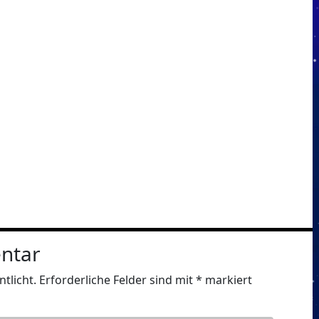
ntar
tlicht.
Erforderliche Felder sind mit
*
markiert