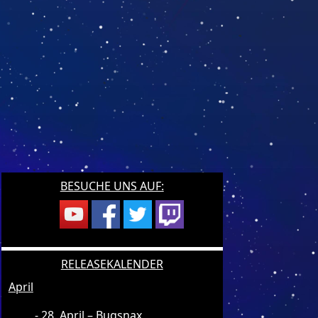
BESUCHE UNS AUF:
RELEASEKALENDER
April
28. April – Bugsnax