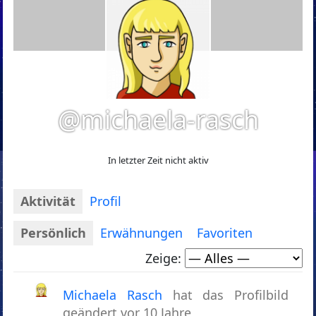
@michaela-rasch
In letzter Zeit nicht aktiv
Aktivität
Profil
Persönlich
Erwähnungen
Favoriten
Zeige:
Michaela Rasch
hat das Profilbild
geändert
vor 10 Jahre