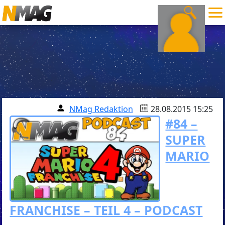
NMag Redaktion
28.08.2015 15:25
#84 –
SUPER
MARIO
FRANCHISE – TEIL 4 – PODCAST