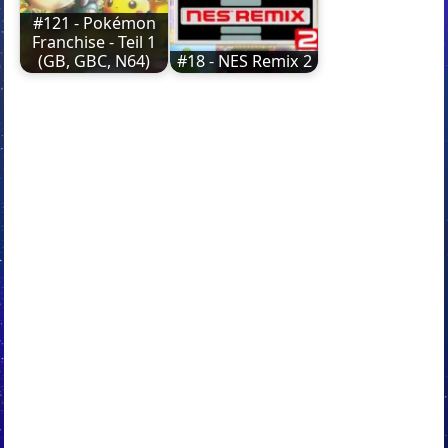
#121 - Pokémon
Franchise - Teil 1
(GB, GBC, N64)
#18 - NES Remix 2