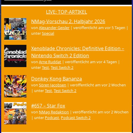
LIVE: TOP-ARTIKEL
NMag-Vorschau 2. Halbjahr 2026
von
Alexander Geisler
|
veröffentlicht am vor 5 Tagen
|
unter
Special
Xenoblade Chronicles: Definitive Edition –
Nintendo Switch 2 Edition
von
Arne Ruddat
|
veröffentlicht am vor 4 Tagen
|
unter
Test
,
Test Switch 2
Donkey Kong Bananza
von
Sören Jacobsen
|
veröffentlicht am vor 2 Wochen
|
unter
Test
,
Test Switch 2
#657 – Star Fox
von
NMag Redaktion
|
veröffentlicht am vor 2 Wochen
|
unter
Podcast
,
Podcast Switch 2