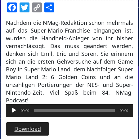
Facebook
Twitter
Copy
Teilen
Link
Nachdem die NMag-Redaktion schon mehrmals
auf das Super-Mario-Franchise eingangen ist,
wurden die Handheld-Ableger von ihr bisher
vernachlässigt. Das muss geändert werden,
denken sich Emil, Eric und Sören. Sie erinnern
sich an die ersten Gehversuche auf dem Game
Boy in Super Mario Land, dem Nachfolger Super
Mario Land 2: 6 Golden Coins und an die
unzähligen Portierungen der NES- und Super-
Nintendo-Zeit. Viel Spaß beim 84. NMag-
Podcast!
Audio-
00:00
00:00
Player
Download