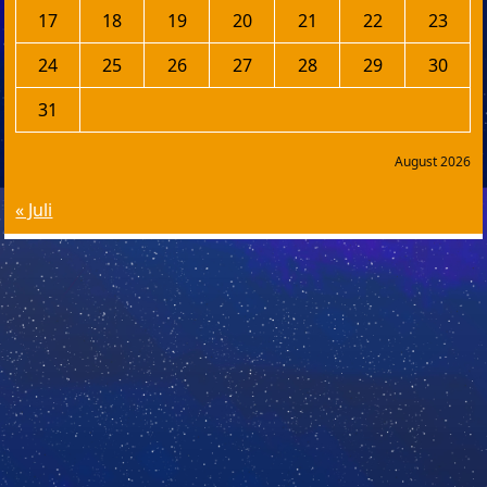
17
18
19
20
21
22
23
24
25
26
27
28
29
30
31
August 2026
« Juli