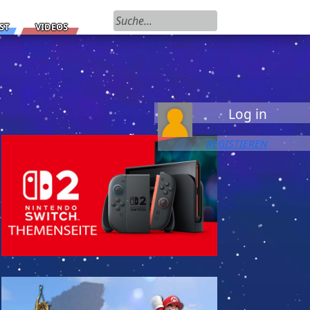
Suchen nach:
ST
VIDEOS
Log in
REGISTIEREN