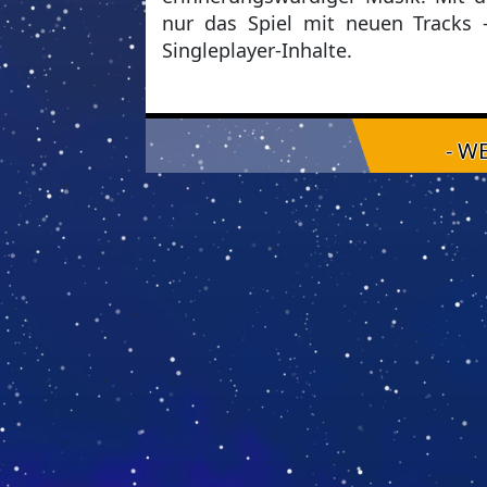
nur das Spiel mit neuen Tracks
Singleplayer-Inhalte.
- W