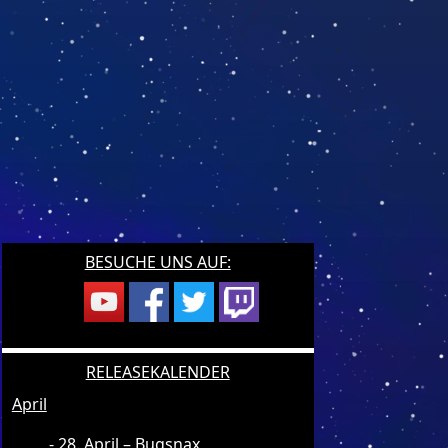
BESUCHE UNS AUF:
RELEASEKALENDER
April
28. April – Bugsnax