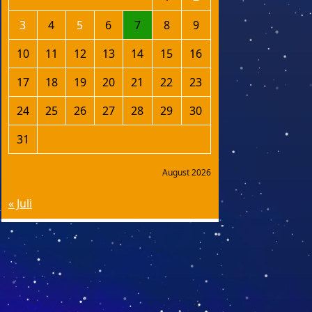
3
4
5
6
7
8
9
10
11
12
13
14
15
16
17
18
19
20
21
22
23
24
25
26
27
28
29
30
31
August 2026
« Juli