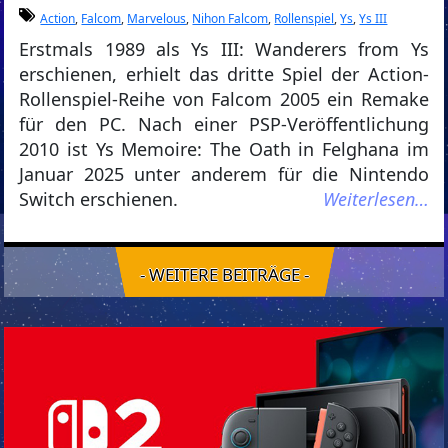
Action
,
Falcom
,
Marvelous
,
Nihon Falcom
,
Rollenspiel
,
Ys
,
Ys III
Erstmals 1989 als Ys III: Wanderers from Ys
erschienen, erhielt das dritte Spiel der Action-
Rollenspiel-Reihe von Falcom 2005 ein Remake
für den PC. Nach einer PSP-Veröffentlichung
2010 ist Ys Memoire: The Oath in Felghana im
Januar 2025 unter anderem für die Nintendo
Switch erschienen.
Weiterlesen…
- WEITERE BEITRÄGE -