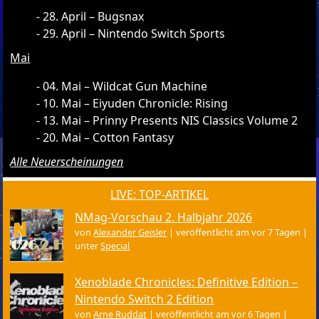
28. April – Bugsnax
29. April – Nintendo Switch Sports
Mai
04. Mai – Wildcat Gun Machine
10. Mai – Eiyuden Chronicle: Rising
13. Mai – Prinny Presents NIS Classics Volume 2
20. Mai – Cotton Fantasy
Alle Neuerscheinungen
LIVE: TOP-ARTIKEL
NMag-Vorschau 2. Halbjahr 2026
von
Alexander Geisler
|
veröffentlicht am vor 7 Tagen
|
unter
Special
Xenoblade Chronicles: Definitive Edition –
Nintendo Switch 2 Edition
von
Arne Ruddat
|
veröffentlicht am vor 6 Tagen
|