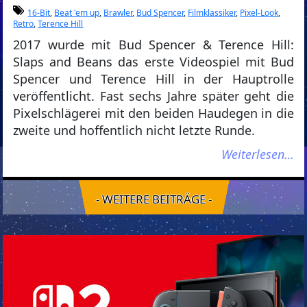
16-Bit
,
Beat 'em up
,
Brawler
,
Bud Spencer
,
Filmklassiker
,
Pixel-Look
,
Retro
,
Terence Hill
2017 wurde mit Bud Spencer & Terence Hill:
Slaps and Beans das erste Videospiel mit Bud
Spencer und Terence Hill in der Hauptrolle
veröffentlicht. Fast sechs Jahre später geht die
Pixelschlägerei mit den beiden Haudegen in die
zweite und hoffentlich nicht letzte Runde.
Weiterlesen…
- WEITERE BEITRÄGE -