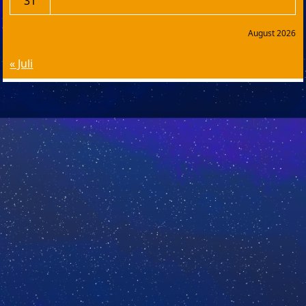
31
August 2026
« Juli