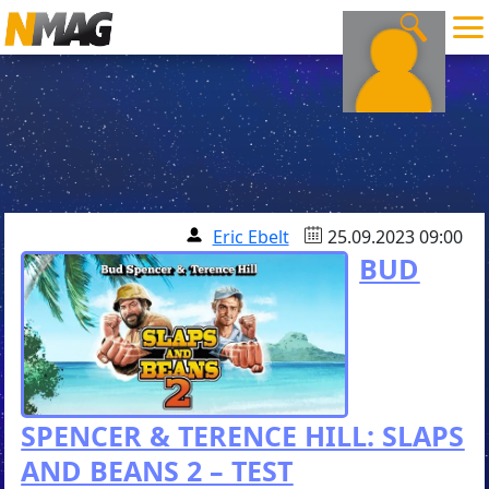
Eric Ebelt
25.09.2023 09:00
BUD
SPENCER & TERENCE HILL: SLAPS
AND BEANS 2 – TEST