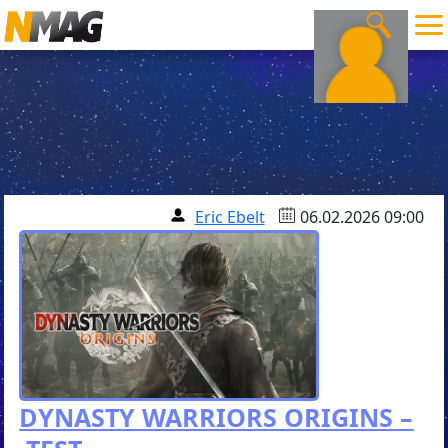
Eric Ebelt
06.02.2026 09:00
DYNASTY WARRIORS ORIGINS –