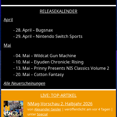
RELEASEKALENDER
April
28. April – Bugsnax
29. April – Nintendo Switch Sports
Mai
04. Mai – Wildcat Gun Machine
10. Mai – Eiyuden Chronicle: Rising
13. Mai – Prinny Presents NIS Classics Volume 2
20. Mai – Cotton Fantasy
Alle Neuerscheinungen
LIVE: TOP-ARTIKEL
NMag-Vorschau 2. Halbjahr 2026
von
Alexander Geisler
|
veröffentlicht am vor 4 Tagen
|
unter
Special