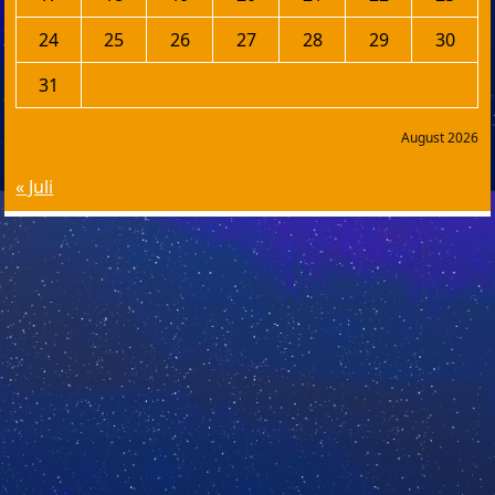
24
25
26
27
28
29
30
31
August 2026
« Juli