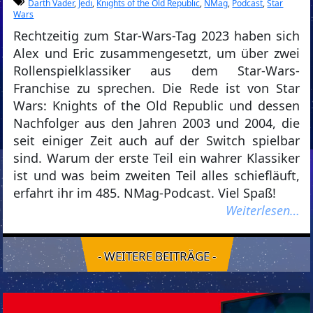
Darth Vader
,
Jedi
,
Knights of the Old Republic
,
NMag
,
Podcast
,
Star
Wars
Rechtzeitig zum Star-Wars-Tag 2023 haben sich
Alex und Eric zusammengesetzt, um über zwei
Rollenspielklassiker aus dem Star-Wars-
Franchise zu sprechen. Die Rede ist von Star
Wars: Knights of the Old Republic und dessen
Nachfolger aus den Jahren 2003 und 2004, die
seit einiger Zeit auch auf der Switch spielbar
sind. Warum der erste Teil ein wahrer Klassiker
ist und was beim zweiten Teil alles schiefläuft,
erfahrt ihr im 485. NMag-Podcast. Viel Spaß!
Weiterlesen…
- WEITERE BEITRÄGE -