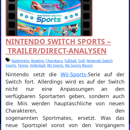
NINTENDO SWITCH SPORTS –
TRAILER/DIRECT-ANALYSEN
Badminton
,
Bowling
,
Chambara
,
Fußball
,
Golf
,
Nintendo Switch
Sports
,
Tennis
,
Volleyball
,
Wii Sports
,
Wii Sports Resort
Nintendo setzt die
Wii-Sports-
Serie auf der
Switch fort. Allerdings wird es auf der Switch
nicht nur eine Anpassungen an den
verfügbaren Sportarten geben, sondern auch
die Miis werden hauptäschliche von neuen
Charakteren, den
sogenannten Sportmates, ersetzt. Was das
neue Sportspiel sonst von den Vorgängern