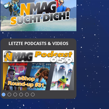
LETZTE PODCASTS & VIDEOS