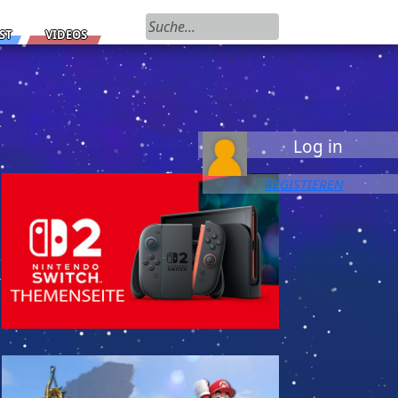
Suchen nach:
ST
VIDEOS
Log in
REGISTIEREN