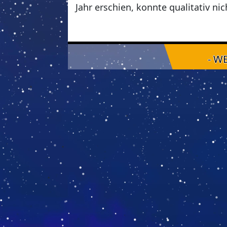
Jahr erschien, konnte qualitativ ni
- W