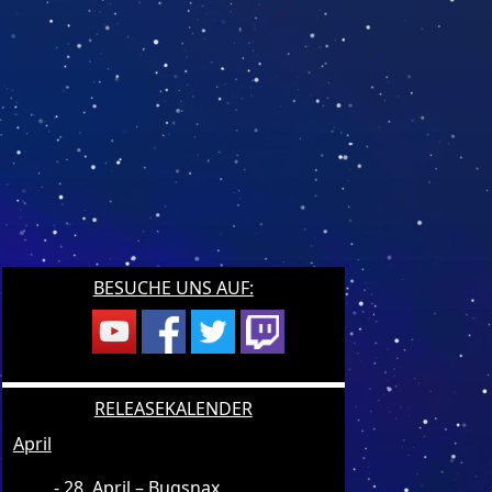
BESUCHE UNS AUF:
RELEASEKALENDER
April
28. April – Bugsnax