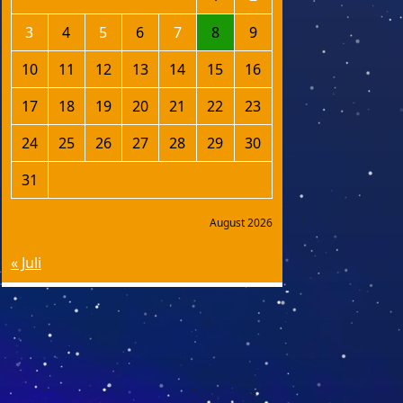
3
4
5
6
7
8
9
10
11
12
13
14
15
16
17
18
19
20
21
22
23
24
25
26
27
28
29
30
31
August 2026
« Juli