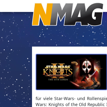
für viele Star-Wars- und Rollenspi
Wars: Knights of the Old Republic 