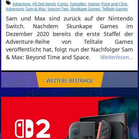
Adventure
,
All-Zeit bereit
,
Comic
,
Episoden
,
Humor
,
Point-and-Click-
Adventure
,
Sam & Max
,
Season Two
,
Skunkape Games
,
Telltale Games
Sam und Max sind zurück auf der Nintendo
Switch. Nachdem Skunkape Games im
Dezember 2020 bereits die erste Staffel der
Adventure-Reihe von Telltale Games
veröffentlicht hat, folgt nun der Nachfolger Sam
& Max: Beyond Time and Space.
Weiterlesen…
- WEITERE BEITRÄGE -