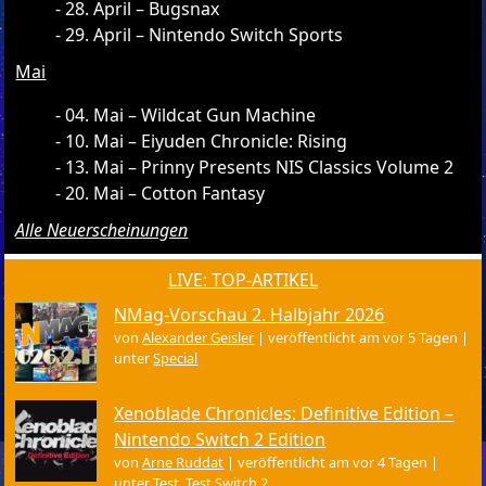
28. April – Bugsnax
29. April – Nintendo Switch Sports
Mai
04. Mai – Wildcat Gun Machine
10. Mai – Eiyuden Chronicle: Rising
13. Mai – Prinny Presents NIS Classics Volume 2
20. Mai – Cotton Fantasy
Alle Neuerscheinungen
LIVE: TOP-ARTIKEL
NMag-Vorschau 2. Halbjahr 2026
von
Alexander Geisler
|
veröffentlicht am vor 5 Tagen
|
unter
Special
Xenoblade Chronicles: Definitive Edition –
Nintendo Switch 2 Edition
von
Arne Ruddat
|
veröffentlicht am vor 4 Tagen
|
unter
Test
,
Test Switch 2