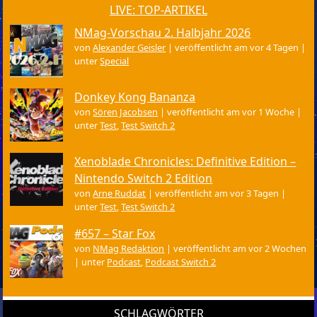
LIVE: TOP-ARTIKEL
NMag-Vorschau 2. Halbjahr 2026
von
Alexander Geisler
|
veröffentlicht am vor 4 Tagen
|
unter
Special
Donkey Kong Bananza
von
Sören Jacobsen
|
veröffentlicht am vor 1 Woche
|
unter
Test
,
Test Switch 2
Xenoblade Chronicles: Definitive Edition –
Nintendo Switch 2 Edition
von
Arne Ruddat
|
veröffentlicht am vor 3 Tagen
|
unter
Test
,
Test Switch 2
#657 – Star Fox
von
NMag Redaktion
|
veröffentlicht am vor 2 Wochen
|
unter
Podcast
,
Podcast Switch 2
SCHLAGWÖRTER