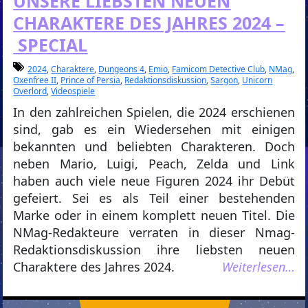
UNSERE LIEBSTEN NEUEN
CHARAKTERE DES JAHRES 2024 –
SPECIAL
2024
,
Charaktere
,
Dungeons 4
,
Emio
,
Famicom Detective Club
,
NMag
,
Oxenfree II
,
Prince of Persia
,
Redaktionsdiskussion
,
Sargon
,
Unicorn
Overlord
,
Videospiele
In den zahlreichen Spielen, die 2024 erschienen
sind, gab es ein Wiedersehen mit einigen
bekannten und beliebten Charakteren. Doch
neben Mario, Luigi, Peach, Zelda und Link
haben auch viele neue Figuren 2024 ihr Debüt
gefeiert. Sei es als Teil einer bestehenden
Marke oder in einem komplett neuen Titel. Die
NMag-Redakteure verraten in dieser Nmag-
Redaktionsdiskussion ihre liebsten neuen
Charaktere des Jahres 2024.
Weiterlesen…