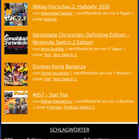
NMag-Vorschau 2. Halbjahr 2026
von
Alexander Geisler
|
veröffentlicht am vor 4 Tagen
|
unter
Special
Xenoblade Chronicles: Definitive Edition –
Nintendo Switch 2 Edition
von
Arne Ruddat
|
veröffentlicht am vor 3 Tagen
|
unter
Test
,
Test Switch 2
Donkey Kong Bananza
von
Sören Jacobsen
|
veröffentlicht am vor 1 Woche
|
unter
Test
,
Test Switch 2
#657 – Star Fox
von
NMag Redaktion
|
veröffentlicht am vor 2 Wochen
|
unter
Podcast
,
Podcast Switch 2
SCHLAGWÖRTER