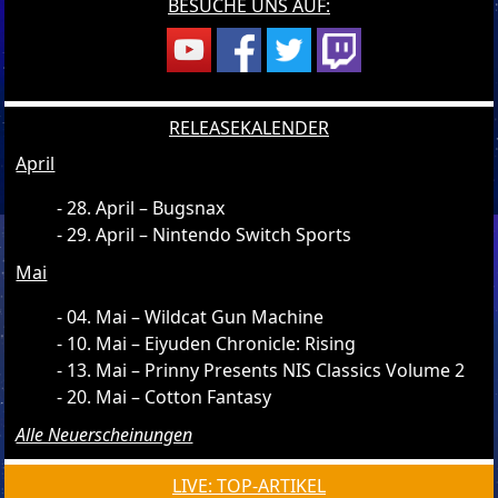
BESUCHE UNS AUF:
RELEASEKALENDER
April
28. April – Bugsnax
29. April – Nintendo Switch Sports
Mai
04. Mai – Wildcat Gun Machine
10. Mai – Eiyuden Chronicle: Rising
13. Mai – Prinny Presents NIS Classics Volume 2
20. Mai – Cotton Fantasy
Alle Neuerscheinungen
LIVE: TOP-ARTIKEL