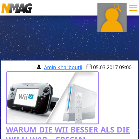
Amin Kharboutli
05.03.2017 09:00
WARUM DIE WII BESSER ALS DIE