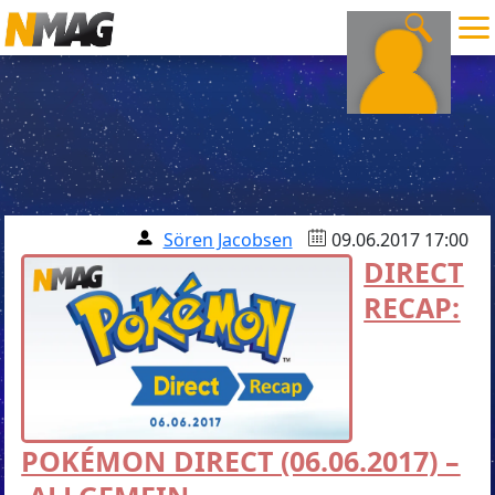
Sören Jacobsen
09.06.2017 17:00
DIRECT
RECAP:
POKÉMON DIRECT (06.06.2017) –