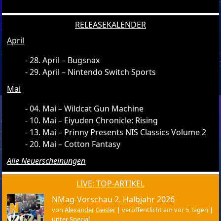
RELEASEKALENDER
April
28. April – Bugsnax
29. April – Nintendo Switch Sports
Mai
04. Mai – Wildcat Gun Machine
10. Mai – Eiyuden Chronicle: Rising
13. Mai – Prinny Presents NIS Classics Volume 2
20. Mai – Cotton Fantasy
Alle Neuerscheinungen
LIVE: TOP-ARTIKEL
NMag-Vorschau 2. Halbjahr 2026
von
Alexander Geisler
|
veröffentlicht am vor 5 Tagen
|
unter
Special