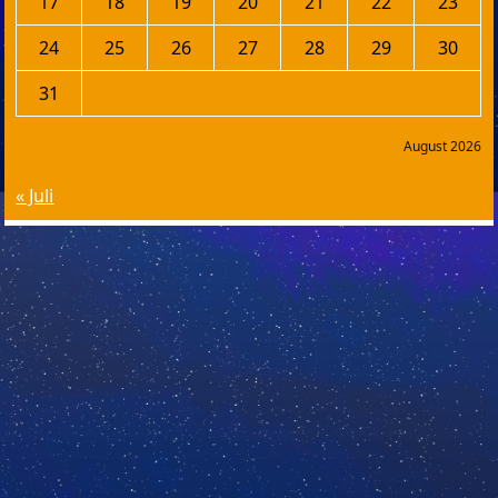
17
18
19
20
21
22
23
24
25
26
27
28
29
30
31
August 2026
« Juli