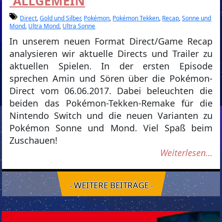
ALLGEMEIN
Direct
,
Gold und Silber
,
Pokémon
,
Pokémon Tekken
,
Recap
,
Sonne und
Mond
,
Ultra Mond
,
Ultra Sonne
In unserem neuen Format Direct/Game Recap
analysieren wir aktuelle Directs und Trailer zu
aktuellen Spielen. In der ersten Episode
sprechen Amin und Sören über die Pokémon-
Direct vom 06.06.2017. Dabei beleuchten die
beiden das Pokémon-Tekken-Remake für die
Nintendo Switch und die neuen Varianten zu
Pokémon Sonne und Mond. Viel Spaß beim
Zuschauen!
Weiterlesen…
- WEITERE BEITRÄGE -