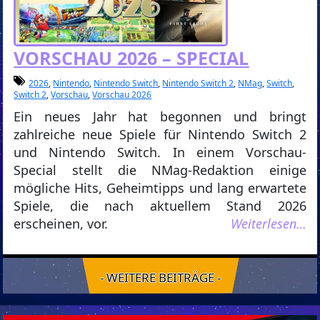
VORSCHAU 2026 – SPECIAL
2026
,
Nintendo
,
Nintendo Switch
,
Nintendo Switch 2
,
NMag
,
Switch
,
Switch 2
,
Vorschau
,
Vorschau 2026
Ein neues Jahr hat begonnen und bringt
zahlreiche neue Spiele für Nintendo Switch 2
und Nintendo Switch. In einem Vorschau-
Special stellt die NMag-Redaktion einige
mögliche Hits, Geheimtipps und lang erwartete
Spiele, die nach aktuellem Stand 2026
erscheinen, vor.
Weiterlesen…
- WEITERE BEITRÄGE -