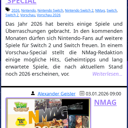
SPECIAL
2026
,
Nintendo
,
Nintendo Switch
,
Nintendo Switch 2
,
NMag
,
Switch
,
Switch 2
,
Vorschau
,
Vorschau 2026
Das Jahr 2026 hat bereits einige Spiele und
Überraschungen gebracht. In den kommenden
Monaten dürfen sich Nintendo-Fans auf weitere
Spiele für Switch 2 und Switch freuen. In einem
Vorschau-Special stellt die NMag-Redaktion
einige mögliche Hits, Geheimtipps und lang
erwartete Spiele, die nach aktuellem Stand
noch 2026 erscheinen, vor.
Weiterlesen…
Alexander Geisler
03.01.2026 09:00
NMAG