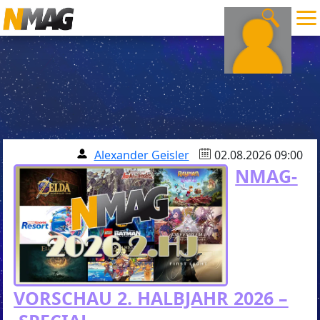
Alexander Geisler
02.08.2026 09:00
NMAG-
VORSCHAU 2. HALBJAHR 2026 –