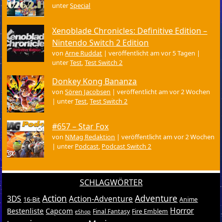
unter
Special
Xenoblade Chronicles: Definitive Edition –
Nintendo Switch 2 Edition
von
Arne Ruddat
|
veröffentlicht am vor 5 Tagen
|
unter
Test
,
Test Switch 2
Donkey Kong Bananza
von
Sören Jacobsen
|
veröffentlicht am vor 2 Wochen
|
unter
Test
,
Test Switch 2
#657 – Star Fox
von
NMag Redaktion
|
veröffentlicht am vor 2 Wochen
|
unter
Podcast
,
Podcast Switch 2
SCHLAGWÖRTER
Action
Adventure
3DS
Action-Adventure
16-Bit
Anime
Horror
Bestenliste
Capcom
Final Fantasy
Fire Emblem
eShop