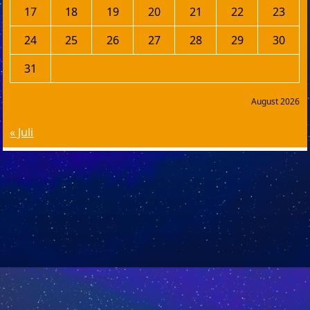
17
18
19
20
21
22
23
24
25
26
27
28
29
30
31
August 2026
« Juli