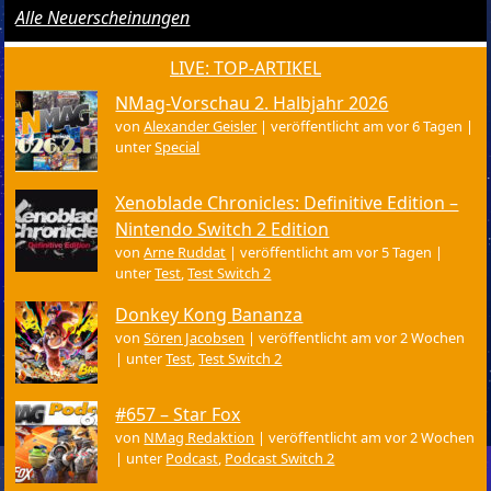
Alle Neuerscheinungen
LIVE: TOP-ARTIKEL
NMag-Vorschau 2. Halbjahr 2026
von
Alexander Geisler
|
veröffentlicht am vor 6 Tagen
|
unter
Special
Xenoblade Chronicles: Definitive Edition –
Nintendo Switch 2 Edition
von
Arne Ruddat
|
veröffentlicht am vor 5 Tagen
|
unter
Test
,
Test Switch 2
Donkey Kong Bananza
von
Sören Jacobsen
|
veröffentlicht am vor 2 Wochen
|
unter
Test
,
Test Switch 2
#657 – Star Fox
von
NMag Redaktion
|
veröffentlicht am vor 2 Wochen
|
unter
Podcast
,
Podcast Switch 2