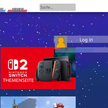
Suchen nach:
ST
VIDEOS
Log in
REGISTIEREN