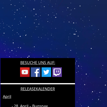
BESUCHE UNS AUF:
RELEASEKALENDER
April
28. April – Bugsnax