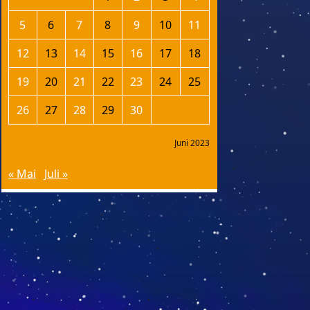
5
6
7
8
9
10
11
12
13
14
15
16
17
18
19
20
21
22
23
24
25
26
27
28
29
30
Juni 2023
« Mai
Juli »