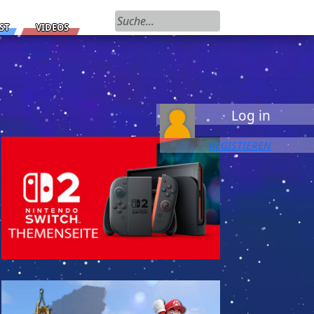
Suchen nach:
ST
VIDEOS
Log in
REGISTIEREN