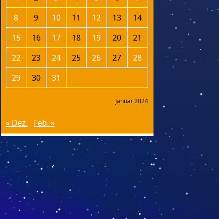
8
9
10
11
12
13
14
15
16
17
18
19
20
21
22
23
24
25
26
27
28
29
30
31
Januar 2024
« Dez.
Feb. »