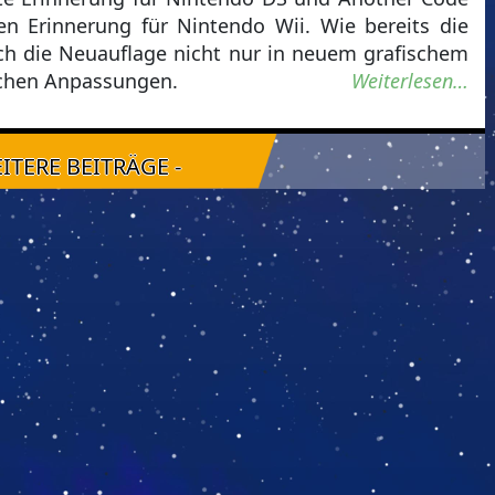
n Erinnerung für Nintendo Wii. Wie bereits die
ich die Neuauflage nicht nur in neuem grafischem
ichen Anpassungen.
Weiterlesen…
EITERE BEITRÄGE -