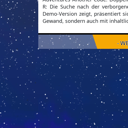
R: Die Suche nach der verborgene
Demo-Version zeigt, präsentiert s
Gewand, sondern auch mit inhaltl
- W