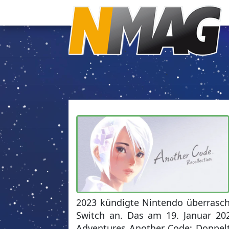
2023 kündigte Nintendo überrasch
Switch an. Das am 19. Januar 2
Adventures Another Code: Doppel