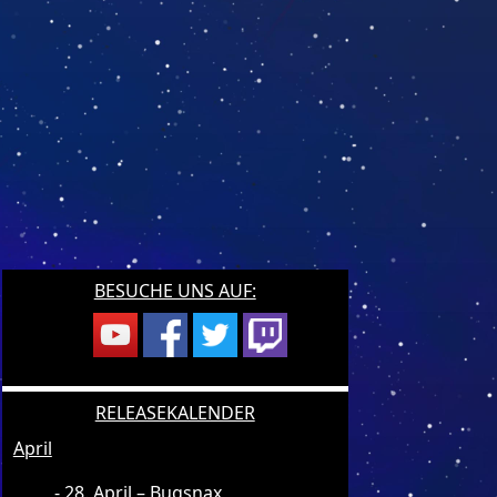
BESUCHE UNS AUF:
RELEASEKALENDER
April
28. April – Bugsnax