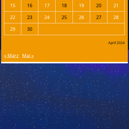
15
16
17
18
19
20
21
22
23
24
25
26
27
28
29
30
April 2024
« März
Mai »