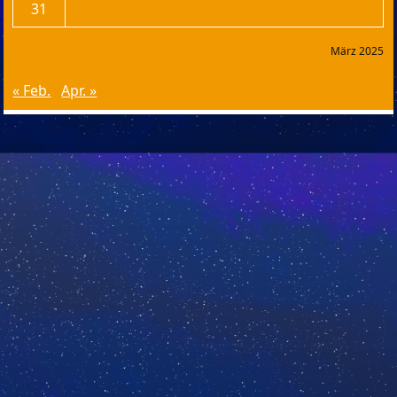
31
März 2025
« Feb.
Apr. »