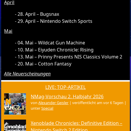
April
28. April – Bugsnax
29. April – Nintendo Switch Sports
Mai
04. Mai – Wildcat Gun Machine
10. Mai – Eiyuden Chronicle: Rising
13. Mai – Prinny Presents NIS Classics Volume 2
20. Mai – Cotton Fantasy
Alle Neuerscheinungen
LIVE: TOP-ARTIKEL
NMag-Vorschau 2. Halbjahr 2026
von
Alexander Geisler
|
veröffentlicht am vor 6 Tagen
|
unter
Special
Xenoblade Chronicles: Definitive Edition –
Nintendo Switch 2 Edition