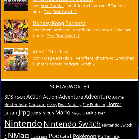
von
Arne Ruddat
|
veröffentlicht am vor 5 Tagen
|
unter
Test
,
Test Switch 2
Donkey Kong Bananza
von
Sören Jacobsen
|
veröffentlicht am vor 2 Wochen
|
unter
Test
,
Test Switch 2
#657 – Star Fox
von
NMag Redaktion
|
veröffentlicht am vor 2 Wochen
|
unter
Podcast
,
Podcast Switch 2
SCHLAGWÖRTER
Action
Adventure
3DS
Action-Adventure
16-Bit
Anime
Horror
Bestenliste
Capcom
Final Fantasy
Fire Emblem
eShop
jrpg
Mario
Japan
Jump ’n’ Run
Metroid
Multiplayer
Nintendo
Nintendo Switch
Nintendo Switch
NMag
Podcast
Pokémon
Portierung
2
Pixel-Look