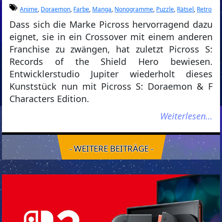
Anime
,
Doraemon
,
Farbe
,
Manga
,
Nonogramme
,
Puzzle
,
Rätsel
,
Retro
Dass sich die Marke Picross hervorragend dazu
eignet, sie in ein Crossover mit einem anderen
Franchise zu zwängen, hat zuletzt Picross S:
Records of the Shield Hero bewiesen.
Entwicklerstudio Jupiter wiederholt dieses
Kunststück nun mit Picross S: Doraemon & F
Characters Edition.
Weiterlesen…
- WEITERE BEITRÄGE -