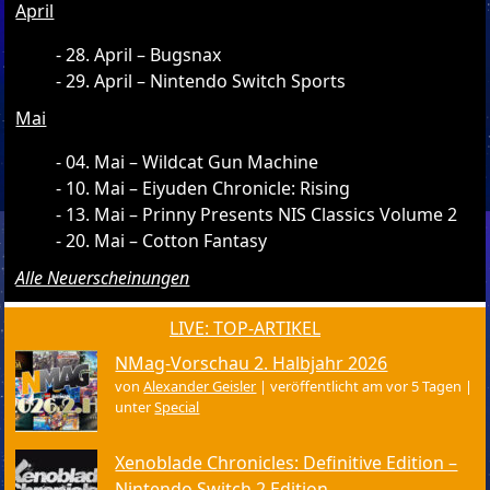
April
28. April – Bugsnax
29. April – Nintendo Switch Sports
Mai
04. Mai – Wildcat Gun Machine
10. Mai – Eiyuden Chronicle: Rising
13. Mai – Prinny Presents NIS Classics Volume 2
20. Mai – Cotton Fantasy
Alle Neuerscheinungen
LIVE: TOP-ARTIKEL
NMag-Vorschau 2. Halbjahr 2026
von
Alexander Geisler
|
veröffentlicht am vor 5 Tagen
|
unter
Special
Xenoblade Chronicles: Definitive Edition –
Nintendo Switch 2 Edition