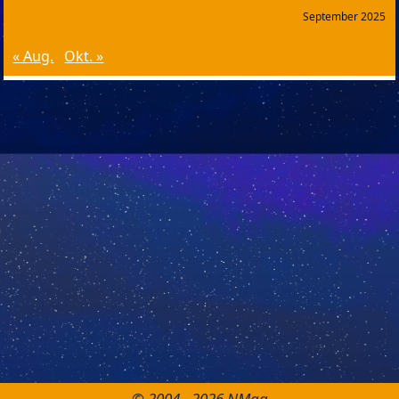
September 2025
« Aug.
Okt. »
© 2004 - 2026 NMag