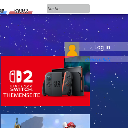
Suchen nach:
ST
VIDEOS
Log in
REGISTIEREN