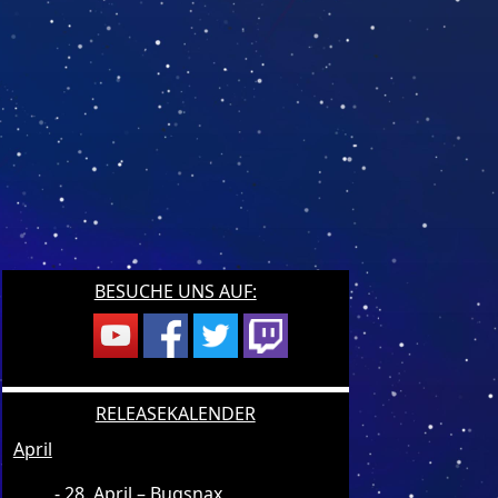
BESUCHE UNS AUF:
RELEASEKALENDER
April
28. April – Bugsnax