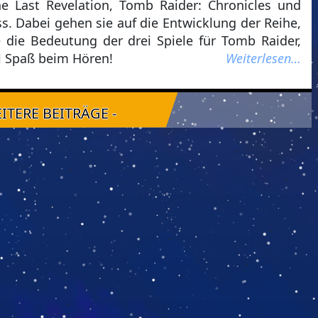
e Last Revelation, Tomb Raider: Chronicles und
s. Dabei gehen sie auf die Entwicklung der Reihe,
die Bedeutung der drei Spiele für Tomb Raider,
el Spaß beim Hören!
Weiterlesen…
EITERE BEITRÄGE -