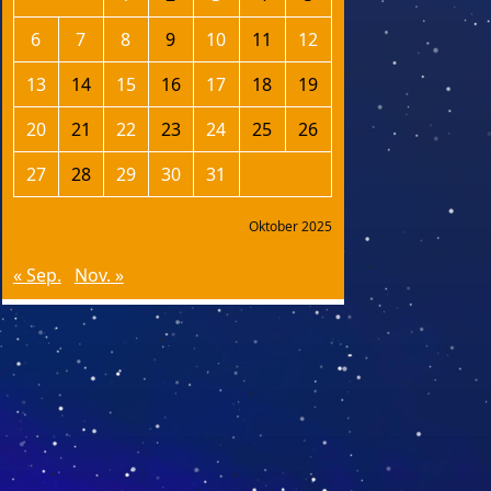
6
7
8
9
10
11
12
13
14
15
16
17
18
19
20
21
22
23
24
25
26
27
28
29
30
31
Oktober 2025
« Sep.
Nov. »