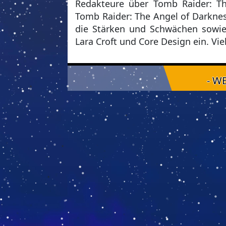
Redakteure über Tomb Raider: Th
Tomb Raider: The Angel of Darknes
die Stärken und Schwächen sowie 
Lara Croft und Core Design ein. Vi
- W