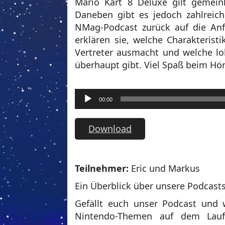
Mario Kart 8 Deluxe gilt gemein
Daneben gibt es jedoch zahlreich
NMag-Podcast zurück auf die An
erklären sie, welche Charakterist
Vertreter ausmacht und welche lo
überhaupt gibt. Viel Spaß beim Hö
Audio-
00:00
Player
Download
Teilnehmer:
Eric und Markus
Ein Überblick über unsere Podcast
Gefällt euch unser Podcast und 
Nintendo-Themen auf dem Lauf