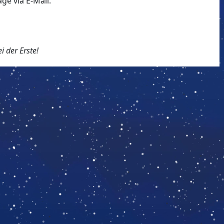
ge via E-Mail.
 der Erste!