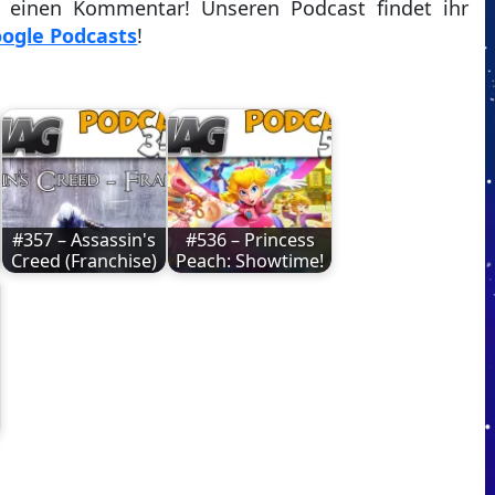
t einen Kommentar! Unseren Podcast findet ihr
ogle Podcasts
!
#357 – Assassin's
#536 – Princess
Creed (Franchise)
Peach: Showtime!