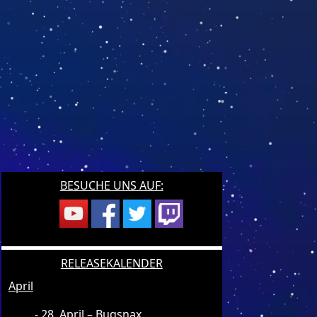
BESUCHE UNS AUF:
RELEASEKALENDER
April
28. April – Bugsnax