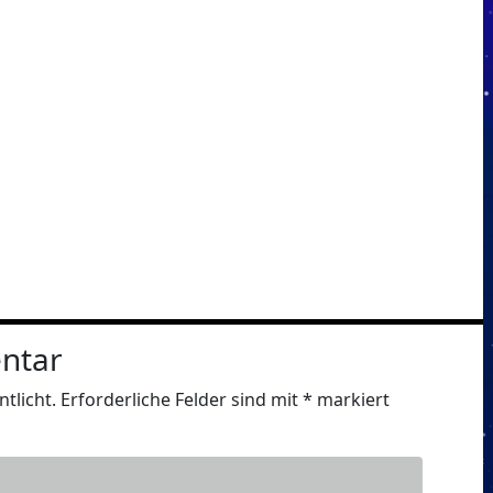
ntar
tlicht.
Erforderliche Felder sind mit
*
markiert