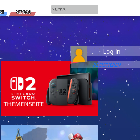
Suchen nach:
ST
VIDEOS
Log in
REGISTIEREN