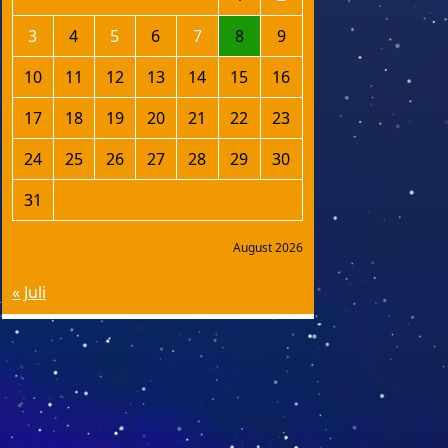
3
4
5
6
7
8
9
10
11
12
13
14
15
16
17
18
19
20
21
22
23
24
25
26
27
28
29
30
31
August 2026
« Juli