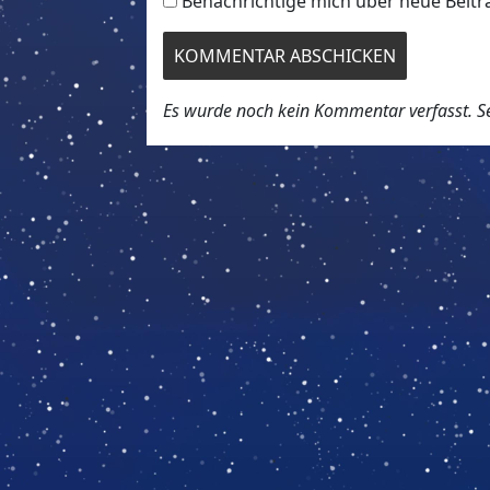
Benachrichtige mich über neue Beiträ
Es wurde noch kein Kommentar verfasst. Sei