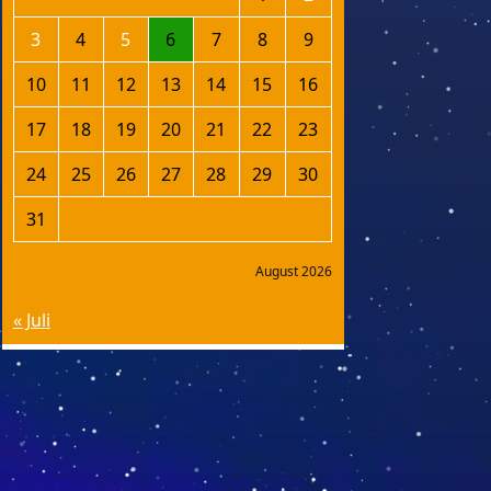
3
4
5
6
7
8
9
10
11
12
13
14
15
16
17
18
19
20
21
22
23
24
25
26
27
28
29
30
31
August 2026
« Juli