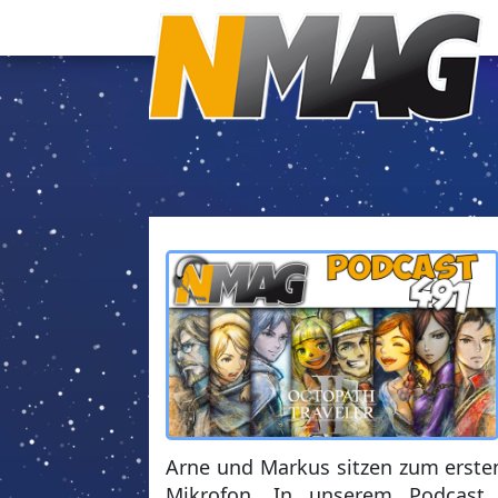
Arne und Markus sitzen zum erst
Mikrofon. In unserem Podcast 