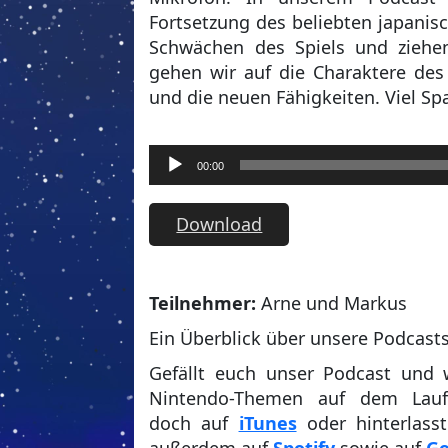
Fortsetzung des beliebten japanisc
Schwächen des Spiels und ziehen
gehen wir auf die Charaktere de
und die neuen Fähigkeiten. Viel S
Audio-
00:00
Player
Download
T
eilnehmer:
Arne und Markus
Ein Überblick über unsere Podcast
Gefällt euch unser Podcast und 
Nintendo-Themen auf dem Lauf
doch auf
iTunes
oder hinterlass