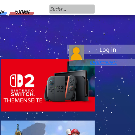
Suchen nach:
ST
VIDEOS
Log in
REGISTIEREN