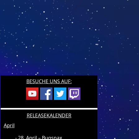
BESUCHE UNS AUF:
RELEASEKALENDER
April
28. April – Bugsnax