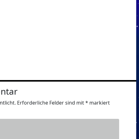
ntar
tlicht.
Erforderliche Felder sind mit
*
markiert